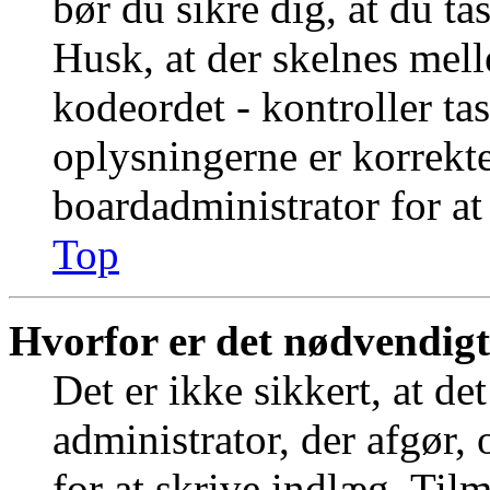
bør du sikre dig, at du t
Husk, at der skelnes mel
kodeordet - kontroller t
oplysningerne er korrekt
boardadministrator for at
Top
Hvorfor er det nødvendigt 
Det er ikke sikkert, at de
administrator, der afgør,
for at skrive indlæg. Tilm