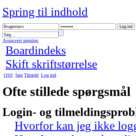
Spring til indhold
Avanceret søgning
Boardindeks
Skift skriftstørrelse
OSS
Søg
Tilmeld
Log ind
Ofte stillede spørgsmål
Login- og tilmeldingspro
Hvorfor kan jeg ikke log