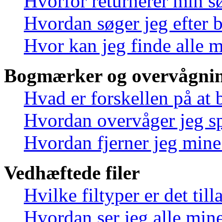
Hvorfor returnerer min s
Hvordan søger jeg efter 
Hvor kan jeg finde alle 
Bogmærker og overvågnin
Hvad er forskellen på at
Hvordan overvåger jeg sp
Hvordan fjerner jeg min
Vedhæftede filer
Hvilke filtyper er det til
Hvordan ser jeg alle mine