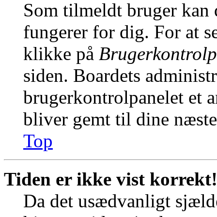
Som tilmeldt bruger kan 
fungerer for dig. For at s
klikke på
Brugerkontrolp
siden. Boardets administr
brugerkontrolpanelet et an
bliver gemt til dine næst
Top
Tiden er ikke vist korrekt
Da det usædvanligt sjælde