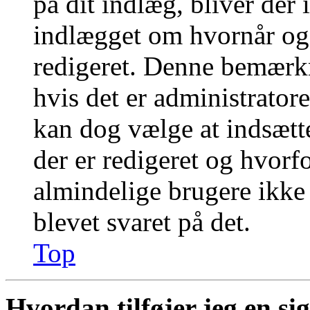
på dit indlæg, bliver der
indlægget om hvornår og
redigeret. Denne bemærkn
hvis det er administratore
kan dog vælge at indsæt
der er redigeret og hvor
almindelige brugere ikke k
blevet svaret på det.
Top
Hvordan tilføjer jeg en si