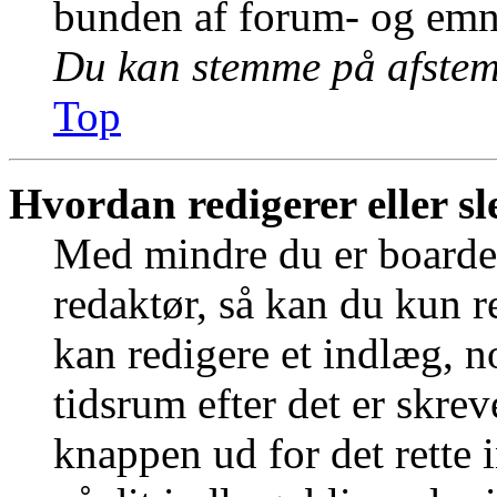
bunden af forum- og emn
Du kan stemme på afstemn
Top
Hvordan redigerer eller sl
Med mindre du er boardet
redaktør, så kan du kun r
kan redigere et indlæg, n
tidsrum efter det er skrev
knappen ud for det rette 