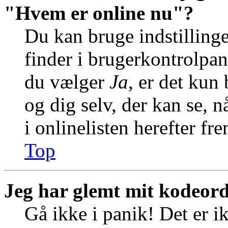
"Hvem er online nu"?
Du kan bruge indstilling
finder i brugerkontrolpan
du vælger
Ja
, er det kun
og dig selv, der kan se, n
i onlinelisten herefter f
Top
Jeg har glemt mit kodeord
Gå ikke i panik! Det er i