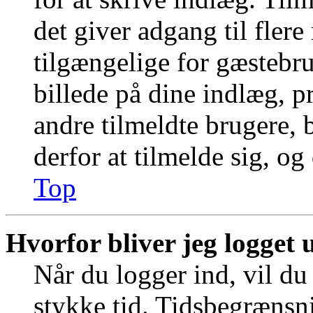
det giver adgang til fler
tilgængelige for gæstebr
billede på dine indlæg, pr
andre tilmeldte brugere, 
derfor at tilmelde sig, og
Top
Hvorfor bliver jeg logget 
Når du logger ind, vil du 
stykke tid. Tidsbegrænsni