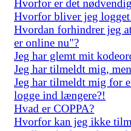
Hvorfor er det nødvendigt
Hvorfor bliver jeg logget
Hvordan forhindrer jeg a
er online nu"?
Jeg har glemt mit kodeor
Jeg har tilmeldt mig, men
Jeg har tilmeldt mig for e
logge ind længere?!
Hvad er COPPA?
Hvorfor kan jeg ikke til