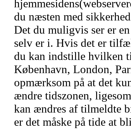
hjemmesidens(webserverens
du næsten med sikkerhed g
Det du muligvis ser er en
selv er i. Hvis det er tilf
du kan indstille hvilken t
København, London, Pari
opmærksom på at det kun 
ændre tidszonen, ligesom 
kan ændres af tilmeldte b
er det måske på tide at bl