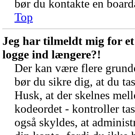
bør du kontakte en board
Top
Jeg har tilmeldt mig for e
logge ind længere?!
Der kan være flere grunde
bør du sikre dig, at du t
Husk, at der skelnes mel
kodeordet - kontroller t
også skyldes, at administr