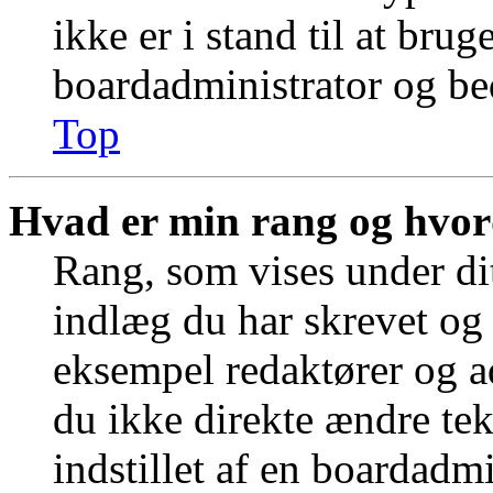
ikke er i stand til at bru
boardadministrator og bed
Top
Hvad er min rang og hvor
Rang, som vises under dit
indlæg du har skrevet og 
eksempel redaktører og a
du ikke direkte ændre tek
indstillet af en boardadm