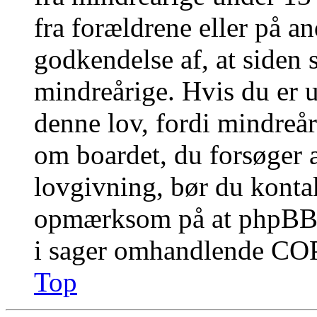
fra forældrene eller på a
godkendelse af, at siden 
mindreårige. Hvis du er u
denne lov, fordi mindreåri
om boardet, du forsøger a
lovgivning, bør du konta
opmærksom på at phpBB G
i sager omhandlende CO
Top