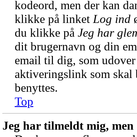
kodeord, men der kan dann
klikke på linket
Log ind
ø
du klikke på
Jeg har gle
dit brugernavn og din em
email til dig, som udover
aktiveringslink som skal
benyttes.
Top
Jeg har tilmeldt mig, men 