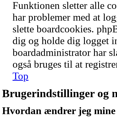
Funktionen sletter alle 
har problemer med at logg
slette boardcookies. phpB
dig og holde dig logget i
boardadministrator har slå
også bruges til at registr
Top
Brugerindstillinger og 
Hvordan ændrer jeg mine 