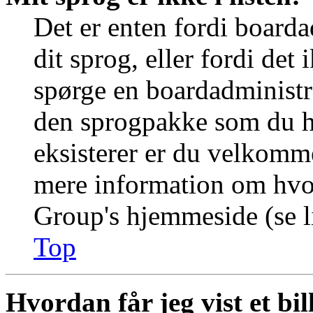
Det er enten fordi boarda
dit sprog, eller fordi det
spørge en boardadministra
den sprogpakke som du ha
eksisterer er du velkomme
mere information om hvo
Group's hjemmeside (se li
Top
Hvordan får jeg vist et b