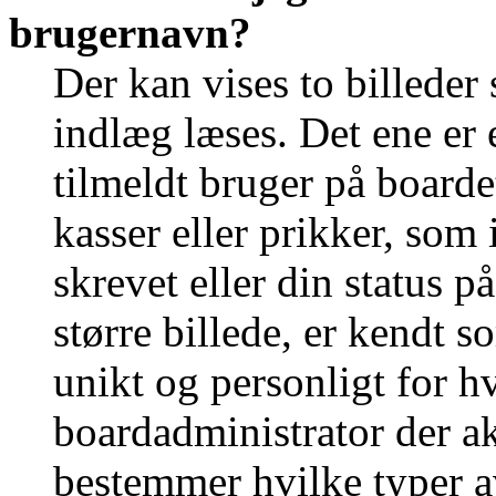
brugernavn?
Der kan vises to billede
indlæg læses. Det ene er e
tilmeldt bruger på boarde
kasser eller prikker, som
skrevet eller din status p
større billede, er kendt 
unikt og personligt for h
boardadministrator der ak
bestemmer hvilke typer a