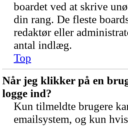
boardet ved at skrive unø
din rang. De fleste boards
redaktør eller administra
antal indlæg.
Top
Når jeg klikker på en brug
logge ind?
Kun tilmeldte brugere ka
emailsystem, og kun hvis 