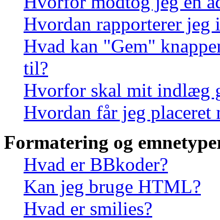
Hvorfor modtog jeg en a
Hvordan rapporterer jeg i
Hvad kan "Gem" knappen, 
til?
Hvorfor skal mit indlæg
Hvordan får jeg placeret
Formatering og emnetype
Hvad er BBkoder?
Kan jeg bruge HTML?
Hvad er smilies?