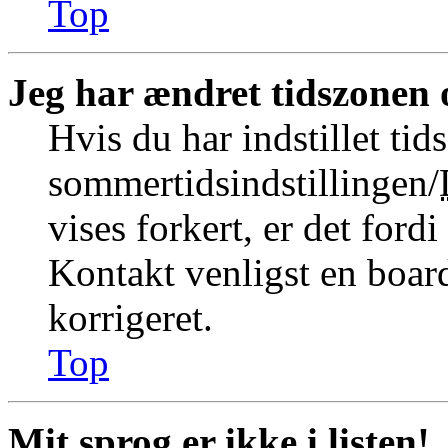
Top
Jeg har ændret tidszonen o
Hvis du har indstillet tid
sommertidsindstillingen/
vises forkert, er det fordi
Kontakt venligst en board
korrigeret.
Top
Mit sprog er ikke i listen!