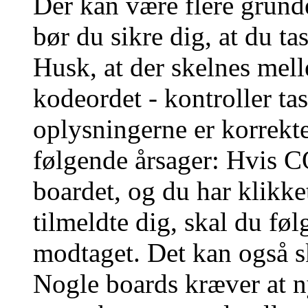
Der kan være flere grunde
bør du sikre dig, at du t
Husk, at der skelnes mel
kodeordet - kontroller t
oplysningerne er korrekt
følgende årsager: Hvis CO
boardet, og du har klikk
tilmeldte dig, skal du føl
modtaget. Det kan også sk
Nogle boards kræver at n