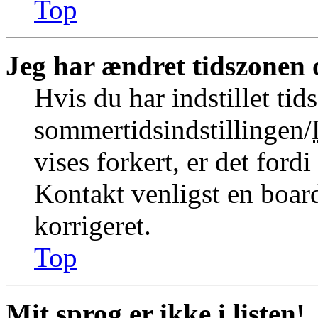
Top
Jeg har ændret tidszonen o
Hvis du har indstillet tid
sommertidsindstillingen/
vises forkert, er det fordi
Kontakt venligst en board
korrigeret.
Top
Mit sprog er ikke i listen!