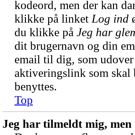
kodeord, men der kan dann
klikke på linket
Log ind
ø
du klikke på
Jeg har gle
dit brugernavn og din em
email til dig, som udover
aktiveringslink som skal
benyttes.
Top
Jeg har tilmeldt mig, men 