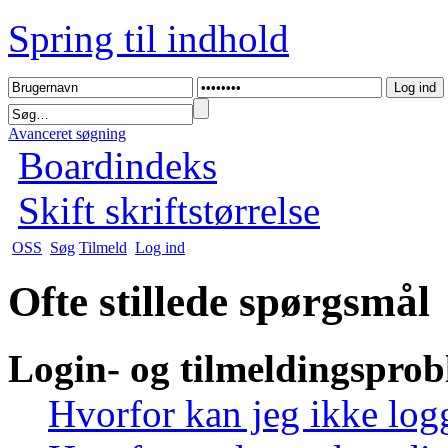
Spring til indhold
Avanceret søgning
Boardindeks
Skift skriftstørrelse
OSS
Søg
Tilmeld
Log ind
Ofte stillede spørgsmål
Login- og tilmeldingspro
Hvorfor kan jeg ikke log