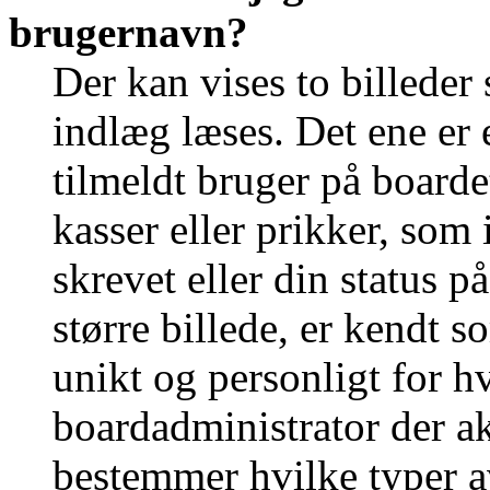
brugernavn?
Der kan vises to billede
indlæg læses. Det ene er e
tilmeldt bruger på boarde
kasser eller prikker, som
skrevet eller din status p
større billede, er kendt 
unikt og personligt for h
boardadministrator der ak
bestemmer hvilke typer a