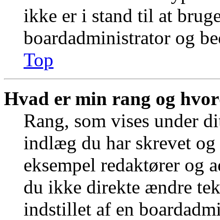
ikke er i stand til at bru
boardadministrator og bed
Top
Hvad er min rang og hvor
Rang, som vises under dit
indlæg du har skrevet og 
eksempel redaktører og a
du ikke direkte ændre tek
indstillet af en boardadm