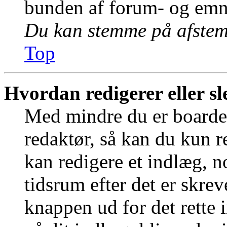
bunden af forum- og emn
Du kan stemme på afstemn
Top
Hvordan redigerer eller sl
Med mindre du er boardet
redaktør, så kan du kun r
kan redigere et indlæg, n
tidsrum efter det er skrev
knappen ud for det rette 