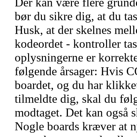
Der kan være flere grunde
bør du sikre dig, at du t
Husk, at der skelnes mel
kodeordet - kontroller t
oplysningerne er korrekt
følgende årsager: Hvis CO
boardet, og du har klikk
tilmeldte dig, skal du føl
modtaget. Det kan også sk
Nogle boards kræver at n