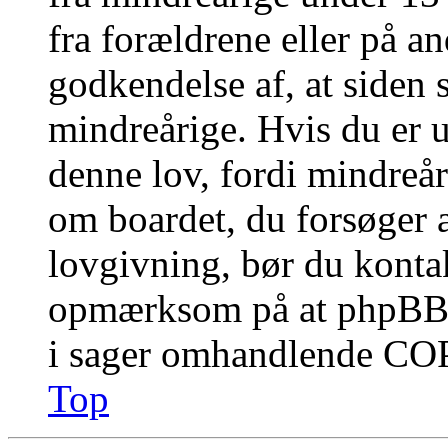
fra forældrene eller på a
godkendelse af, at siden 
mindreårige. Hvis du er u
denne lov, fordi mindreåri
om boardet, du forsøger a
lovgivning, bør du konta
opmærksom på at phpBB G
i sager omhandlende CO
Top