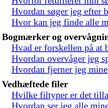
Hvorfor returnerer min s
Hvordan søger jeg efter 
Hvor kan jeg finde alle 
Bogmærker og overvågnin
Hvad er forskellen på at
Hvordan overvåger jeg sp
Hvordan fjerner jeg min
Vedhæftede filer
Hvilke filtyper er det til
Hvordan ser jeg alle mine