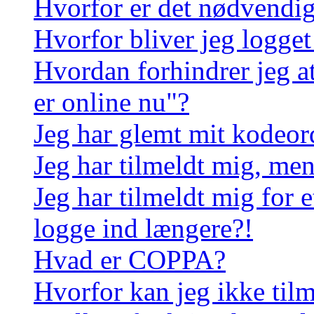
Hvorfor er det nødvendigt
Hvorfor bliver jeg logget
Hvordan forhindrer jeg a
er online nu"?
Jeg har glemt mit kodeor
Jeg har tilmeldt mig, men
Jeg har tilmeldt mig for e
logge ind længere?!
Hvad er COPPA?
Hvorfor kan jeg ikke til