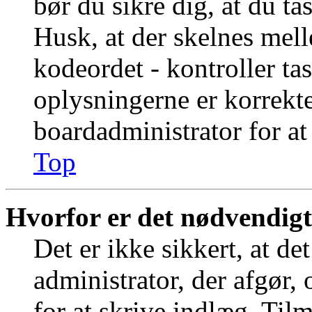
bør du sikre dig, at du t
Husk, at der skelnes mel
kodeordet - kontroller t
oplysningerne er korrekt
boardadministrator for at
Top
Hvorfor er det nødvendigt 
Det er ikke sikkert, at de
administrator, der afgør,
for at skrive indlæg. Tilm