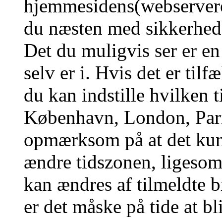
hjemmesidens(webserverens
du næsten med sikkerhed g
Det du muligvis ser er en
selv er i. Hvis det er tilf
du kan indstille hvilken t
København, London, Pari
opmærksom på at det kun 
ændre tidszonen, ligesom 
kan ændres af tilmeldte b
er det måske på tide at bl