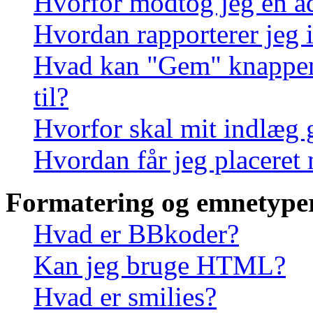
Hvorfor modtog jeg en a
Hvordan rapporterer jeg i
Hvad kan "Gem" knappen, 
til?
Hvorfor skal mit indlæg
Hvordan får jeg placeret
Formatering og emnetype
Hvad er BBkoder?
Kan jeg bruge HTML?
Hvad er smilies?