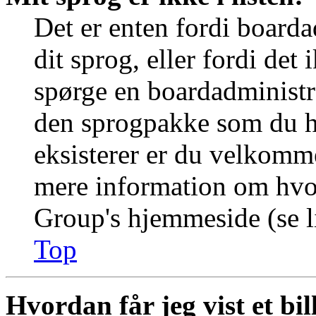
Det er enten fordi boarda
dit sprog, eller fordi det
spørge en boardadministra
den sprogpakke som du ha
eksisterer er du velkomme
mere information om hvo
Group's hjemmeside (se li
Top
Hvordan får jeg vist et b