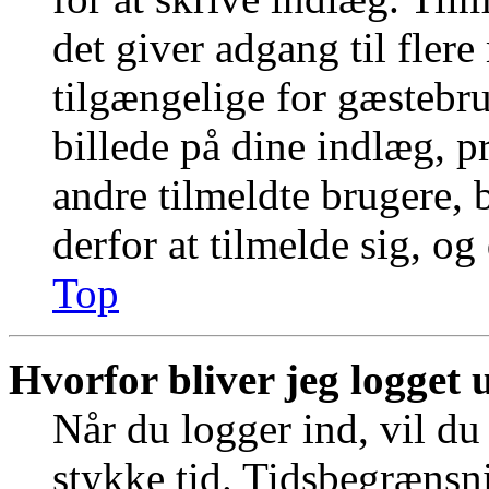
det giver adgang til fler
tilgængelige for gæstebr
billede på dine indlæg, pr
andre tilmeldte brugere, 
derfor at tilmelde sig, og
Top
Hvorfor bliver jeg logget 
Når du logger ind, vil du 
stykke tid. Tidsbegrænsni