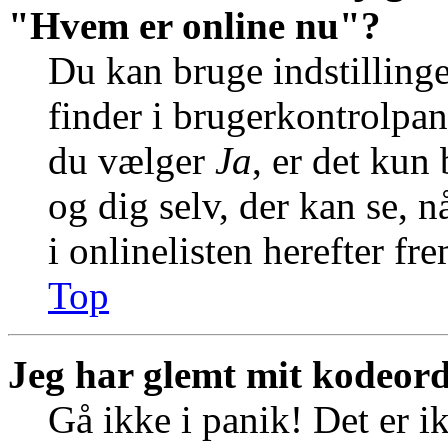
"Hvem er online nu"?
Du kan bruge indstilling
finder i brugerkontrolpan
du vælger
Ja
, er det kun
og dig selv, der kan se, n
i onlinelisten herefter f
Top
Jeg har glemt mit kodeord
Gå ikke i panik! Det er i