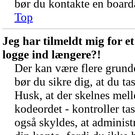
bør du kontakte en board
Top
Jeg har tilmeldt mig for e
logge ind længere?!
Der kan være flere grunde
bør du sikre dig, at du t
Husk, at der skelnes mel
kodeordet - kontroller t
også skyldes, at administr