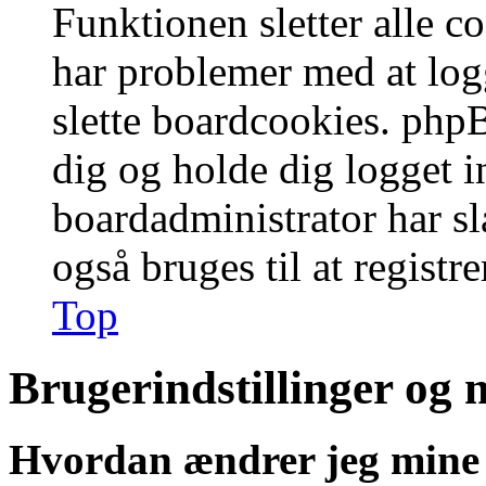
Funktionen sletter alle 
har problemer med at logg
slette boardcookies. phpB
dig og holde dig logget i
boardadministrator har slå
også bruges til at registr
Top
Brugerindstillinger og 
Hvordan ændrer jeg mine 