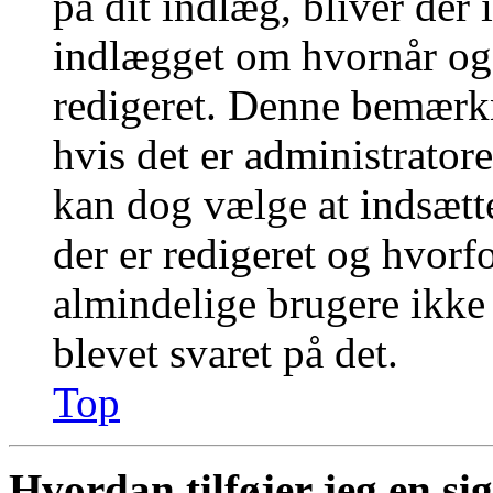
på dit indlæg, bliver der
indlægget om hvornår og
redigeret. Denne bemærkn
hvis det er administratore
kan dog vælge at indsæt
der er redigeret og hvor
almindelige brugere ikke k
blevet svaret på det.
Top
Hvordan tilføjer jeg en si