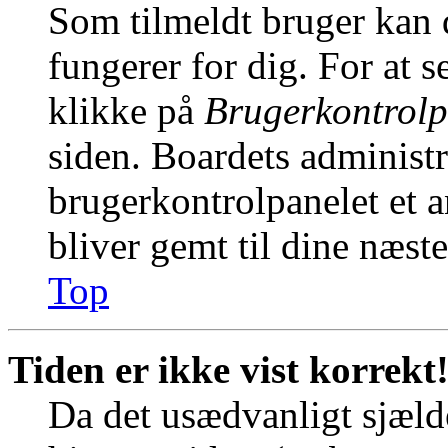
Som tilmeldt bruger kan 
fungerer for dig. For at s
klikke på
Brugerkontrolp
siden. Boardets administr
brugerkontrolpanelet et an
bliver gemt til dine næst
Top
Tiden er ikke vist korrekt
Da det usædvanligt sjælde