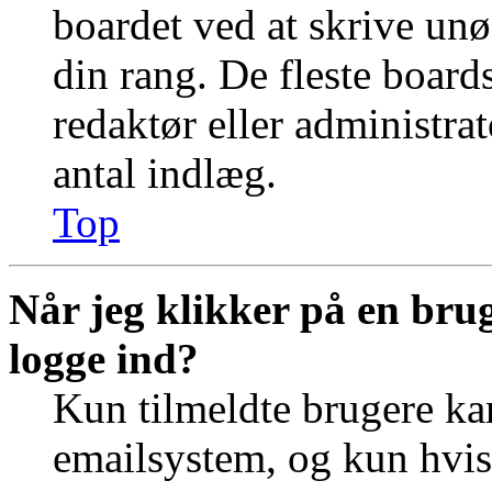
boardet ved at skrive unø
din rang. De fleste boards
redaktør eller administra
antal indlæg.
Top
Når jeg klikker på en brug
logge ind?
Kun tilmeldte brugere ka
emailsystem, og kun hvis 