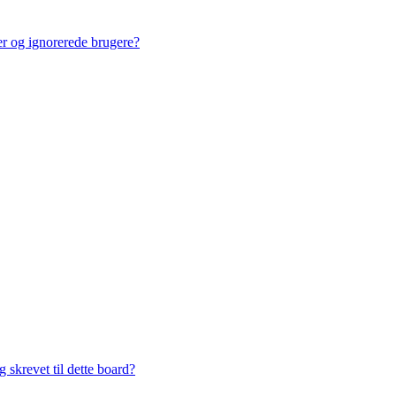
ner og ignorerede brugere?
 skrevet til dette board?