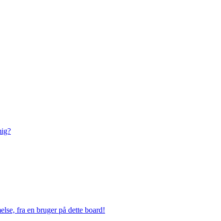
mig?
lse, fra en bruger på dette board!