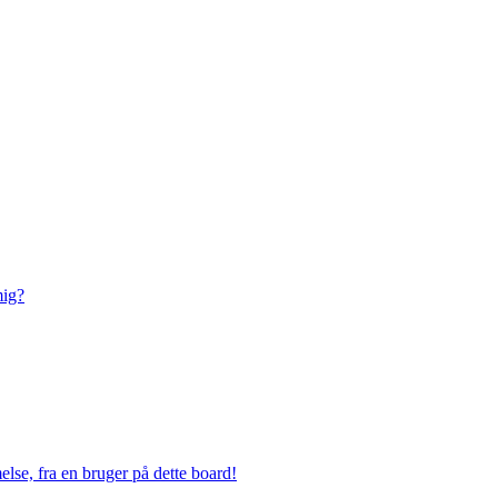
mig?
lse, fra en bruger på dette board!