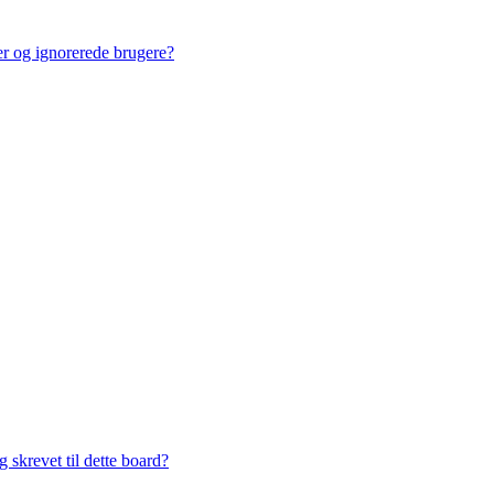
ner og ignorerede brugere?
 skrevet til dette board?