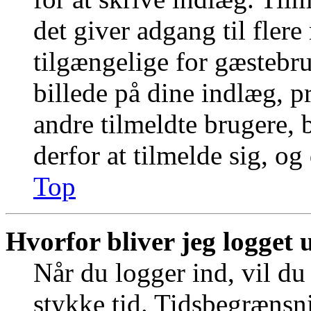
det giver adgang til fler
tilgængelige for gæstebr
billede på dine indlæg, pr
andre tilmeldte brugere, 
derfor at tilmelde sig, og
Top
Hvorfor bliver jeg logget 
Når du logger ind, vil du 
stykke tid. Tidsbegrænsni