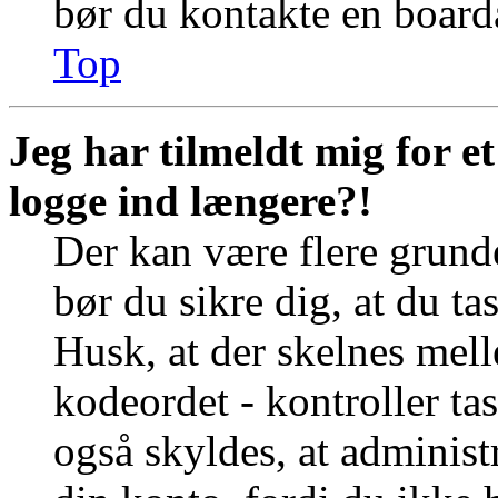
bør du kontakte en board
Top
Jeg har tilmeldt mig for e
logge ind længere?!
Der kan være flere grunde
bør du sikre dig, at du t
Husk, at der skelnes mel
kodeordet - kontroller t
også skyldes, at administr