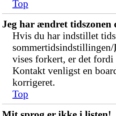
Top
Jeg har ændret tidszonen o
Hvis du har indstillet tid
sommertidsindstillingen/
vises forkert, er det fordi
Kontakt venligst en board
korrigeret.
Top
Mit sprog er ikke i listen!