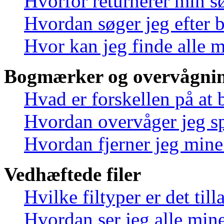
Hvorfor returnerer min s
Hvordan søger jeg efter 
Hvor kan jeg finde alle 
Bogmærker og overvågnin
Hvad er forskellen på at
Hvordan overvåger jeg sp
Hvordan fjerner jeg min
Vedhæftede filer
Hvilke filtyper er det til
Hvordan ser jeg alle mine