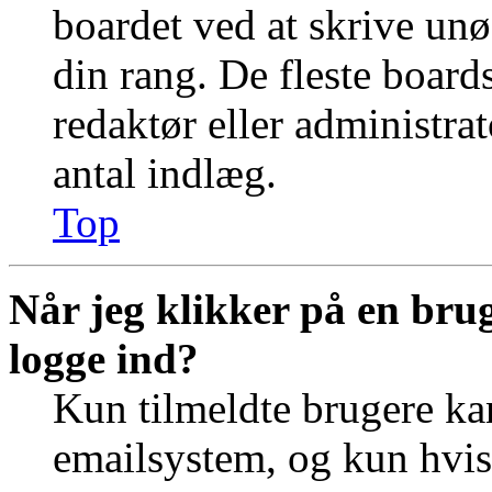
boardet ved at skrive unø
din rang. De fleste boards
redaktør eller administra
antal indlæg.
Top
Når jeg klikker på en brug
logge ind?
Kun tilmeldte brugere ka
emailsystem, og kun hvis 