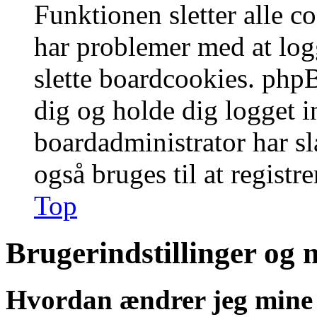
Funktionen sletter alle 
har problemer med at logg
slette boardcookies. phpB
dig og holde dig logget i
boardadministrator har slå
også bruges til at registr
Top
Brugerindstillinger og 
Hvordan ændrer jeg mine 