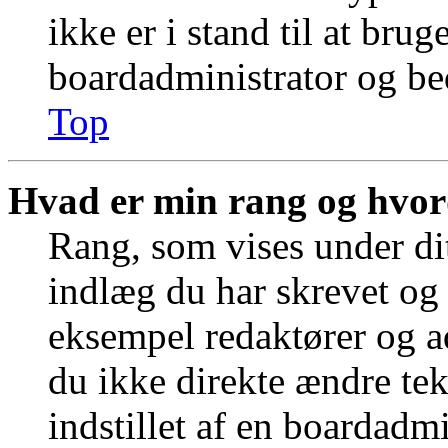
ikke er i stand til at bru
boardadministrator og bed
Top
Hvad er min rang og hvor
Rang, som vises under dit
indlæg du har skrevet og 
eksempel redaktører og a
du ikke direkte ændre tek
indstillet af en boardadm