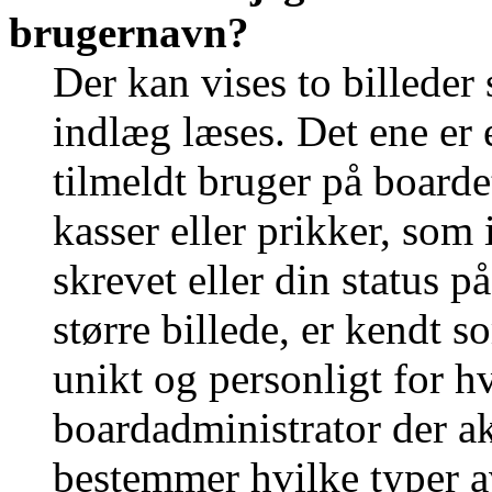
brugernavn?
Der kan vises to billede
indlæg læses. Det ene er e
tilmeldt bruger på boarde
kasser eller prikker, som
skrevet eller din status p
større billede, er kendt 
unikt og personligt for h
boardadministrator der ak
bestemmer hvilke typer a