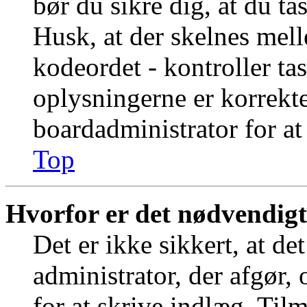
bør du sikre dig, at du t
Husk, at der skelnes mel
kodeordet - kontroller t
oplysningerne er korrekt
boardadministrator for at
Top
Hvorfor er det nødvendigt 
Det er ikke sikkert, at de
administrator, der afgør,
for at skrive indlæg. Tilm