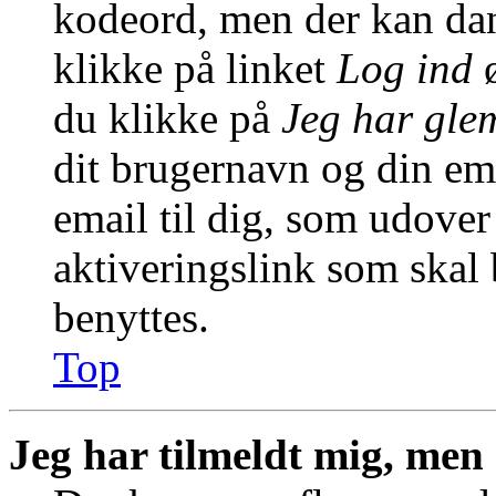
kodeord, men der kan dann
klikke på linket
Log ind
ø
du klikke på
Jeg har gle
dit brugernavn og din em
email til dig, som udover
aktiveringslink som skal
benyttes.
Top
Jeg har tilmeldt mig, men 