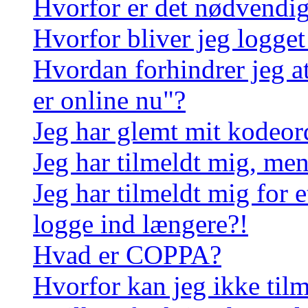
Hvorfor er det nødvendigt
Hvorfor bliver jeg logget
Hvordan forhindrer jeg a
er online nu"?
Jeg har glemt mit kodeor
Jeg har tilmeldt mig, men
Jeg har tilmeldt mig for e
logge ind længere?!
Hvad er COPPA?
Hvorfor kan jeg ikke til