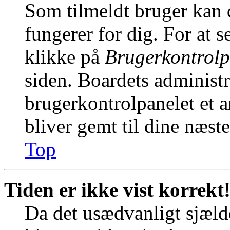
Som tilmeldt bruger kan 
fungerer for dig. For at s
klikke på
Brugerkontrolp
siden. Boardets administr
brugerkontrolpanelet et an
bliver gemt til dine næst
Top
Tiden er ikke vist korrekt
Da det usædvanligt sjælde