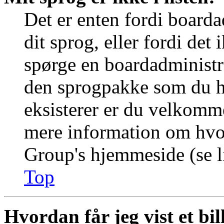
Det er enten fordi boarda
dit sprog, eller fordi det
spørge en boardadministra
den sprogpakke som du ha
eksisterer er du velkomme
mere information om hvo
Group's hjemmeside (se li
Top
Hvordan får jeg vist et b