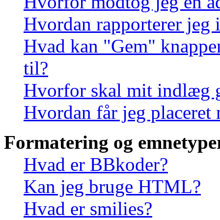
Hvorfor modtog jeg en a
Hvordan rapporterer jeg i
Hvad kan "Gem" knappen, 
til?
Hvorfor skal mit indlæg
Hvordan får jeg placeret
Formatering og emnetype
Hvad er BBkoder?
Kan jeg bruge HTML?
Hvad er smilies?