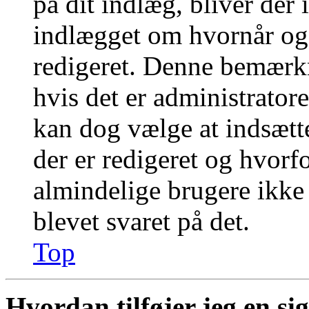
på dit indlæg, bliver der
indlægget om hvornår og
redigeret. Denne bemærkn
hvis det er administratore
kan dog vælge at indsæt
der er redigeret og hvor
almindelige brugere ikke k
blevet svaret på det.
Top
Hvordan tilføjer jeg en si