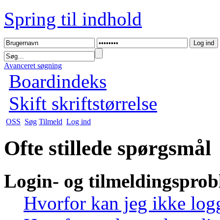
Spring til indhold
Avanceret søgning
Boardindeks
Skift skriftstørrelse
OSS
Søg
Tilmeld
Log ind
Ofte stillede spørgsmål
Login- og tilmeldingspro
Hvorfor kan jeg ikke log