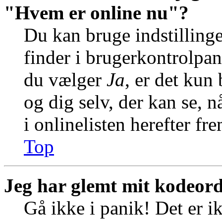
"Hvem er online nu"?
Du kan bruge indstilling
finder i brugerkontrolpan
du vælger
Ja
, er det kun
og dig selv, der kan se, n
i onlinelisten herefter f
Top
Jeg har glemt mit kodeord
Gå ikke i panik! Det er i