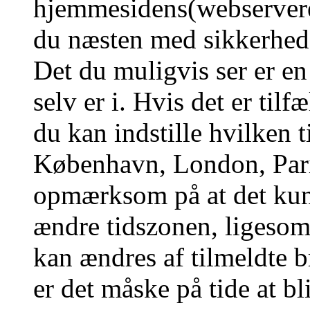
hjemmesidens(webserverens
du næsten med sikkerhed g
Det du muligvis ser er en
selv er i. Hvis det er tilf
du kan indstille hvilken t
København, London, Pari
opmærksom på at det kun 
ændre tidszonen, ligesom 
kan ændres af tilmeldte b
er det måske på tide at bl