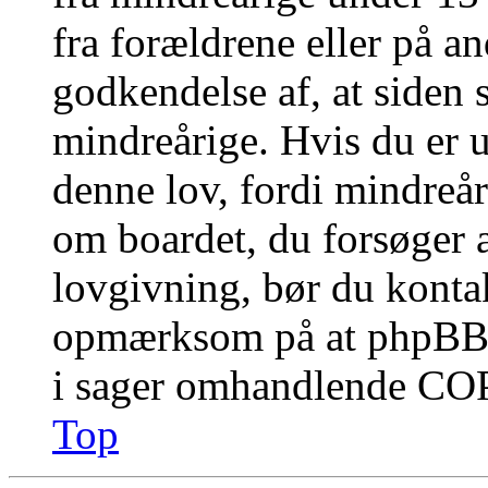
fra forældrene eller på a
godkendelse af, at siden 
mindreårige. Hvis du er u
denne lov, fordi mindreåri
om boardet, du forsøger a
lovgivning, bør du konta
opmærksom på at phpBB G
i sager omhandlende CO
Top