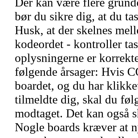
Der kan være flere grunde
bør du sikre dig, at du t
Husk, at der skelnes mel
kodeordet - kontroller t
oplysningerne er korrekt
følgende årsager: Hvis CO
boardet, og du har klikk
tilmeldte dig, skal du føl
modtaget. Det kan også sk
Nogle boards kræver at n