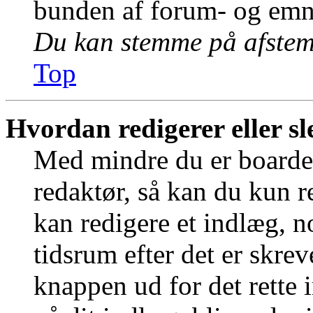
bunden af forum- og emn
Du kan stemme på afstemn
Top
Hvordan redigerer eller sl
Med mindre du er boardet
redaktør, så kan du kun r
kan redigere et indlæg, n
tidsrum efter det er skrev
knappen ud for det rette 