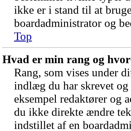
ikke er i stand til at bru
boardadministrator og bed
Top
Hvad er min rang og hvor
Rang, som vises under dit
indlæg du har skrevet og 
eksempel redaktører og a
du ikke direkte ændre tek
indstillet af en boardadm