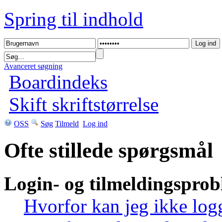
Spring til indhold
Avanceret søgning
Boardindeks
Skift skriftstørrelse
OSS
Søg
Tilmeld
Log ind
Ofte stillede spørgsmål
Login- og tilmeldingspro
Hvorfor kan jeg ikke log