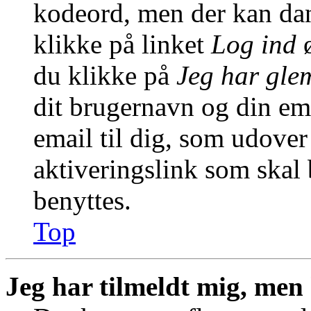
kodeord, men der kan dann
klikke på linket
Log ind
ø
du klikke på
Jeg har gle
dit brugernavn og din em
email til dig, som udover
aktiveringslink som skal
benyttes.
Top
Jeg har tilmeldt mig, men 