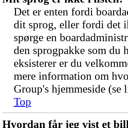
Det er enten fordi boarda
dit sprog, eller fordi det
spørge en boardadministra
den sprogpakke som du ha
eksisterer er du velkomme
mere information om hvo
Group's hjemmeside (se li
Top
Hvordan får jeg vist et b