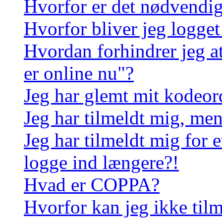
Hvorfor er det nødvendigt
Hvorfor bliver jeg logget
Hvordan forhindrer jeg a
er online nu"?
Jeg har glemt mit kodeor
Jeg har tilmeldt mig, men
Jeg har tilmeldt mig for e
logge ind længere?!
Hvad er COPPA?
Hvorfor kan jeg ikke til