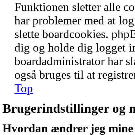
Funktionen sletter alle 
har problemer med at logg
slette boardcookies. phpB
dig og holde dig logget i
boardadministrator har slå
også bruges til at registr
Top
Brugerindstillinger og 
Hvordan ændrer jeg mine 