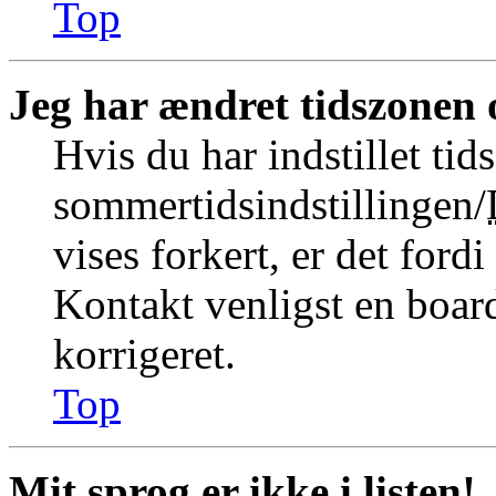
Top
Jeg har ændret tidszonen o
Hvis du har indstillet tid
sommertidsindstillingen/
vises forkert, er det fordi
Kontakt venligst en board
korrigeret.
Top
Mit sprog er ikke i listen!