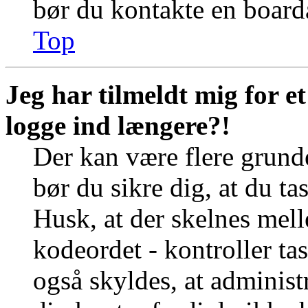
bør du kontakte en board
Top
Jeg har tilmeldt mig for e
logge ind længere?!
Der kan være flere grunde
bør du sikre dig, at du t
Husk, at der skelnes mel
kodeordet - kontroller t
også skyldes, at administr