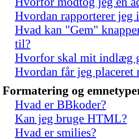
Hvorfor modtog jeg en a
Hvordan rapporterer jeg i
Hvad kan "Gem" knappen, 
til?
Hvorfor skal mit indlæg
Hvordan får jeg placeret
Formatering og emnetype
Hvad er BBkoder?
Kan jeg bruge HTML?
Hvad er smilies?