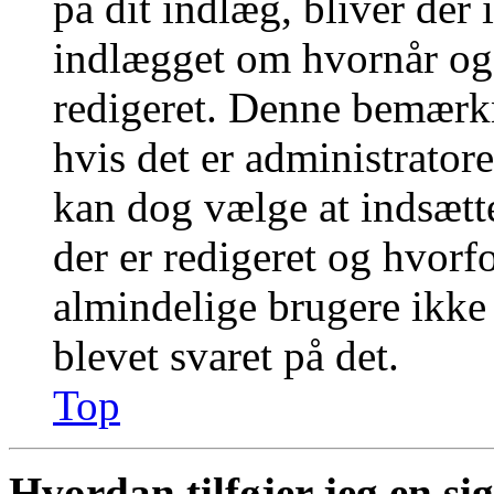
på dit indlæg, bliver der
indlægget om hvornår og
redigeret. Denne bemærkn
hvis det er administratore
kan dog vælge at indsæt
der er redigeret og hvor
almindelige brugere ikke k
blevet svaret på det.
Top
Hvordan tilføjer jeg en si