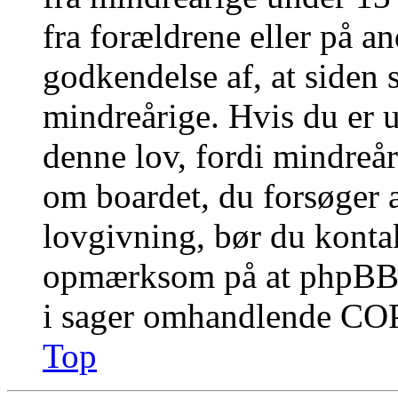
fra forældrene eller på a
godkendelse af, at siden 
mindreårige. Hvis du er u
denne lov, fordi mindreåri
om boardet, du forsøger a
lovgivning, bør du konta
opmærksom på at phpBB G
i sager omhandlende CO
Top