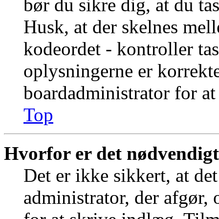
bør du sikre dig, at du t
Husk, at der skelnes mel
kodeordet - kontroller t
oplysningerne er korrekt
boardadministrator for at
Top
Hvorfor er det nødvendigt 
Det er ikke sikkert, at de
administrator, der afgør,