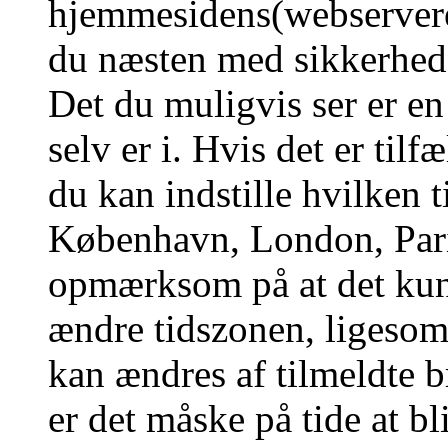
hjemmesidens(webserverens
du næsten med sikkerhed g
Det du muligvis ser er en
selv er i. Hvis det er tilf
du kan indstille hvilken t
København, London, Pari
opmærksom på at det kun 
ændre tidszonen, ligesom 
kan ændres af tilmeldte b
er det måske på tide at bl