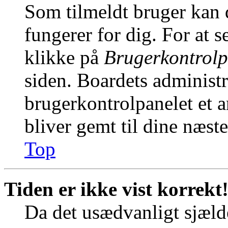
Som tilmeldt bruger kan 
fungerer for dig. For at s
klikke på
Brugerkontrolp
siden. Boardets administr
brugerkontrolpanelet et an
bliver gemt til dine næst
Top
Tiden er ikke vist korrekt
Da det usædvanligt sjælde