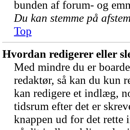
bunden af forum- og emn
Du kan stemme på afstemn
Top
Hvordan redigerer eller sl
Med mindre du er boardet
redaktør, så kan du kun r
kan redigere et indlæg, n
tidsrum efter det er skrev
knappen ud for det rette 