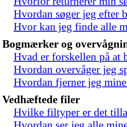
Hvorfor returnerer min s
Hvordan søger jeg efter 
Hvor kan jeg finde alle 
Bogmærker og overvågnin
Hvad er forskellen på at
Hvordan overvåger jeg sp
Hvordan fjerner jeg min
Vedhæftede filer
Hvilke filtyper er det til
Hvordan ser jeg alle mine