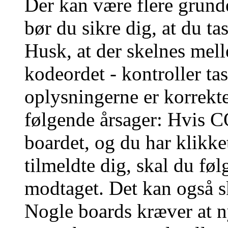
Der kan være flere grunde
bør du sikre dig, at du t
Husk, at der skelnes mel
kodeordet - kontroller t
oplysningerne er korrekt
følgende årsager: Hvis CO
boardet, og du har klikk
tilmeldte dig, skal du føl
modtaget. Det kan også sk
Nogle boards kræver at n