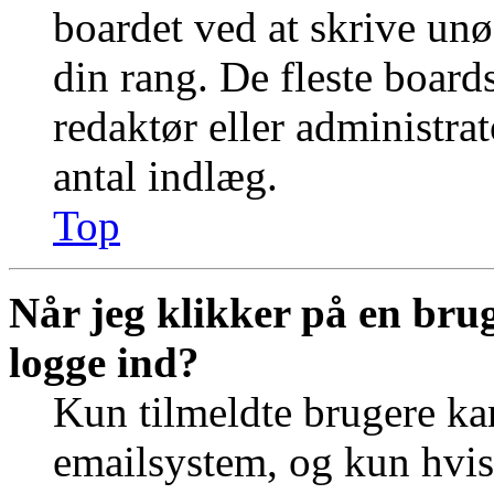
boardet ved at skrive unø
din rang. De fleste boards
redaktør eller administra
antal indlæg.
Top
Når jeg klikker på en brug
logge ind?
Kun tilmeldte brugere ka
emailsystem, og kun hvis 