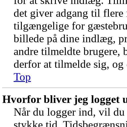
for at skrive indlæg. Tilm
det giver adgang til fler
tilgængelige for gæstebr
billede på dine indlæg, pr
andre tilmeldte brugere, 
derfor at tilmelde sig, og
Top
Hvorfor bliver jeg logget 
Når du logger ind, vil du 
stykke tid. Tidsbegrænsni