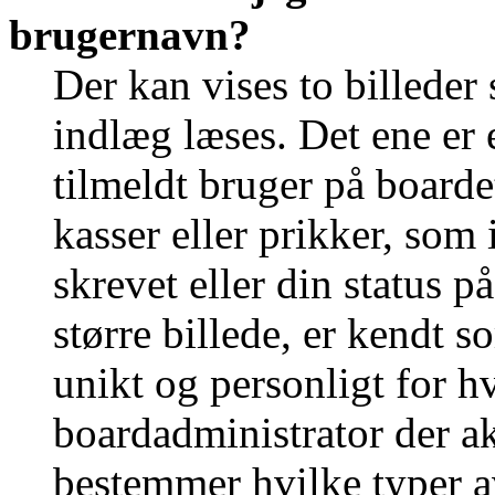
brugernavn?
Der kan vises to billede
indlæg læses. Det ene er e
tilmeldt bruger på boarde
kasser eller prikker, som
skrevet eller din status p
større billede, er kendt 
unikt og personligt for h
boardadministrator der ak
bestemmer hvilke typer a