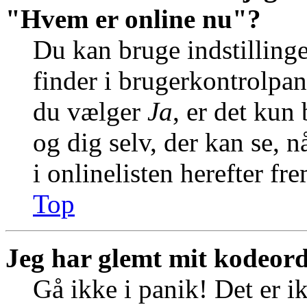
"Hvem er online nu"?
Du kan bruge indstilling
finder i brugerkontrolpan
du vælger
Ja
, er det kun
og dig selv, der kan se, n
i onlinelisten herefter f
Top
Jeg har glemt mit kodeord
Gå ikke i panik! Det er i