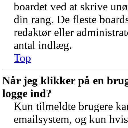
boardet ved at skrive unø
din rang. De fleste boards
redaktør eller administra
antal indlæg.
Top
Når jeg klikker på en brug
logge ind?
Kun tilmeldte brugere ka
emailsystem, og kun hvis 