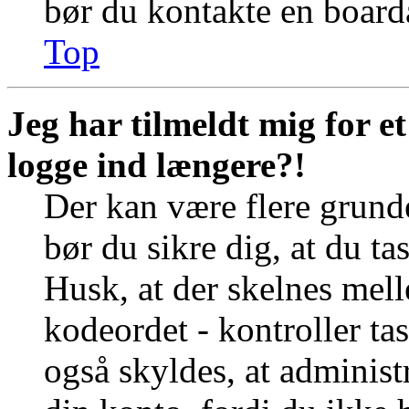
bør du kontakte en board
Top
Jeg har tilmeldt mig for e
logge ind længere?!
Der kan være flere grunde
bør du sikre dig, at du t
Husk, at der skelnes mel
kodeordet - kontroller t
også skyldes, at administr