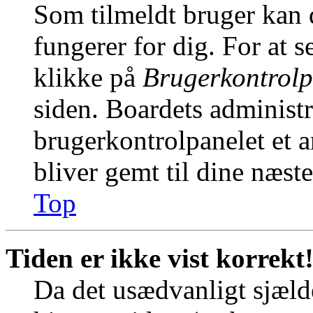
Som tilmeldt bruger kan 
fungerer for dig. For at s
klikke på
Brugerkontrolp
siden. Boardets administr
brugerkontrolpanelet et an
bliver gemt til dine næst
Top
Tiden er ikke vist korrekt
Da det usædvanligt sjælde