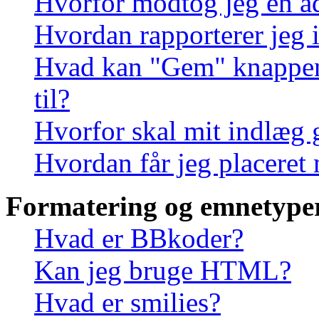
Hvorfor modtog jeg en a
Hvordan rapporterer jeg i
Hvad kan "Gem" knappen, 
til?
Hvorfor skal mit indlæg
Hvordan får jeg placeret
Formatering og emnetype
Hvad er BBkoder?
Kan jeg bruge HTML?
Hvad er smilies?