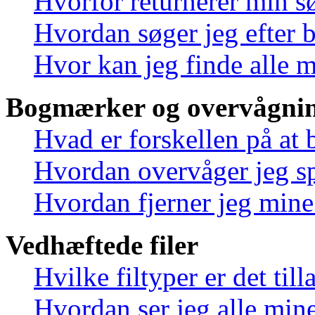
Hvorfor returnerer min s
Hvordan søger jeg efter 
Hvor kan jeg finde alle 
Bogmærker og overvågnin
Hvad er forskellen på at
Hvordan overvåger jeg sp
Hvordan fjerner jeg min
Vedhæftede filer
Hvilke filtyper er det til
Hvordan ser jeg alle mine