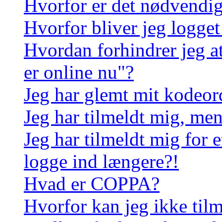
Hvorfor er det nødvendigt
Hvorfor bliver jeg logget
Hvordan forhindrer jeg a
er online nu"?
Jeg har glemt mit kodeor
Jeg har tilmeldt mig, men
Jeg har tilmeldt mig for e
logge ind længere?!
Hvad er COPPA?
Hvorfor kan jeg ikke til