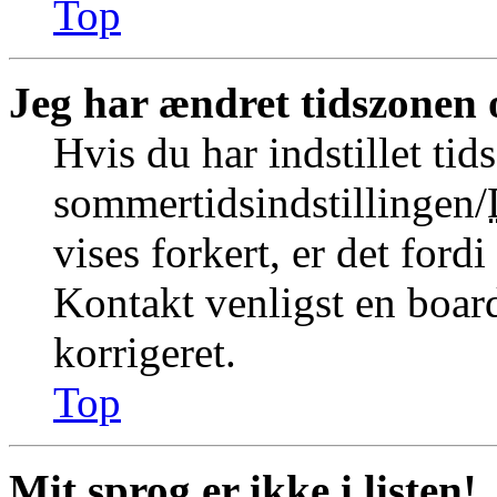
Top
Jeg har ændret tidszonen o
Hvis du har indstillet tid
sommertidsindstillingen/
vises forkert, er det fordi
Kontakt venligst en board
korrigeret.
Top
Mit sprog er ikke i listen!