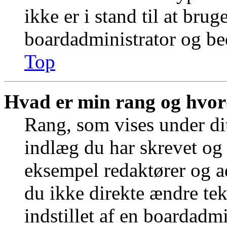
ikke er i stand til at bru
boardadministrator og bed
Top
Hvad er min rang og hvor
Rang, som vises under dit
indlæg du har skrevet og 
eksempel redaktører og a
du ikke direkte ændre tek
indstillet af en boardadm