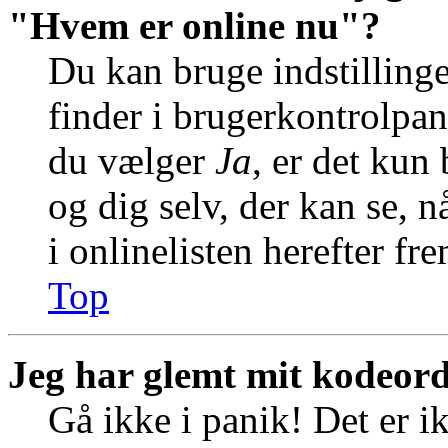
"Hvem er online nu"?
Du kan bruge indstilling
finder i brugerkontrolpan
du vælger
Ja
, er det kun
og dig selv, der kan se, n
i onlinelisten herefter f
Top
Jeg har glemt mit kodeord
Gå ikke i panik! Det er i