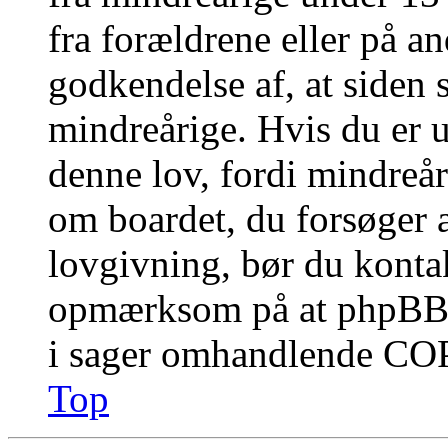
fra forældrene eller på a
godkendelse af, at siden 
mindreårige. Hvis du er u
denne lov, fordi mindreåri
om boardet, du forsøger a
lovgivning, bør du konta
opmærksom på at phpBB G
i sager omhandlende CO
Top