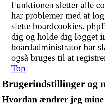
Funktionen sletter alle 
har problemer med at logg
slette boardcookies. phpB
dig og holde dig logget i
boardadministrator har slå
også bruges til at registr
Top
Brugerindstillinger og 
Hvordan ændrer jeg mine 