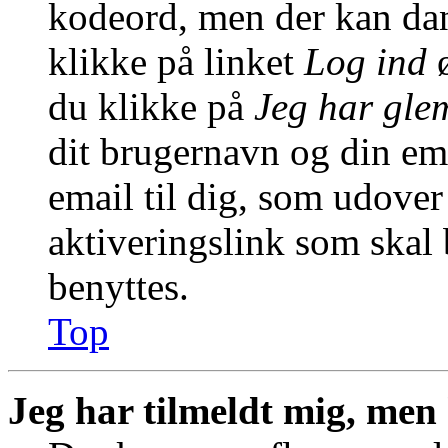
kodeord, men der kan dann
klikke på linket
Log ind
ø
du klikke på
Jeg har gle
dit brugernavn og din em
email til dig, som udover
aktiveringslink som skal
benyttes.
Top
Jeg har tilmeldt mig, men 