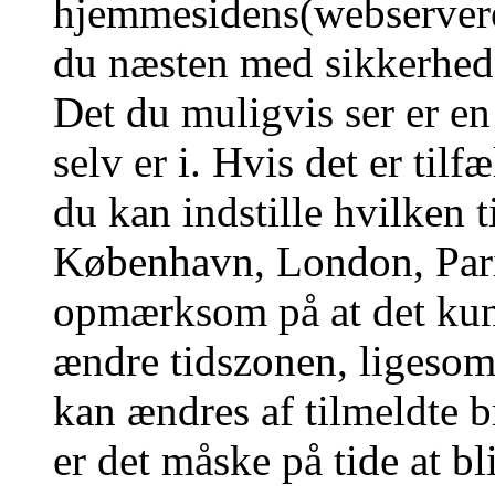
hjemmesidens(webserverens
du næsten med sikkerhed g
Det du muligvis ser er en
selv er i. Hvis det er tilf
du kan indstille hvilken t
København, London, Pari
opmærksom på at det kun 
ændre tidszonen, ligesom 
kan ændres af tilmeldte b
er det måske på tide at bl