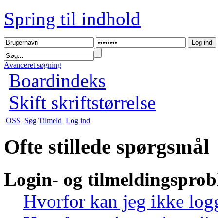
Spring til indhold
Avanceret søgning
Boardindeks
Skift skriftstørrelse
OSS
Søg
Tilmeld
Log ind
Ofte stillede spørgsmål
Login- og tilmeldingspro
Hvorfor kan jeg ikke log