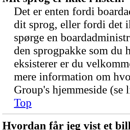
Det er enten fordi boarda
dit sprog, eller fordi det
spørge en boardadministra
den sprogpakke som du ha
eksisterer er du velkomme
mere information om hvo
Group's hjemmeside (se li
Top
Hvordan får jeg vist et b