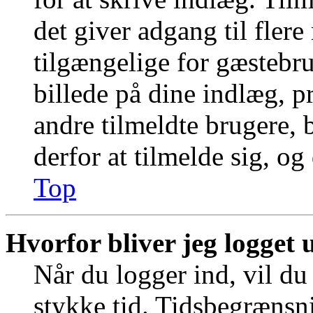
det giver adgang til fler
tilgængelige for gæstebr
billede på dine indlæg, pr
andre tilmeldte brugere, 
derfor at tilmelde sig, og
Top
Hvorfor bliver jeg logget 
Når du logger ind, vil du 
stykke tid. Tidsbegrænsni