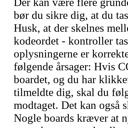
Der kan være flere grunde
bør du sikre dig, at du t
Husk, at der skelnes mel
kodeordet - kontroller t
oplysningerne er korrekt
følgende årsager: Hvis CO
boardet, og du har klikk
tilmeldte dig, skal du føl
modtaget. Det kan også sk
Nogle boards kræver at n