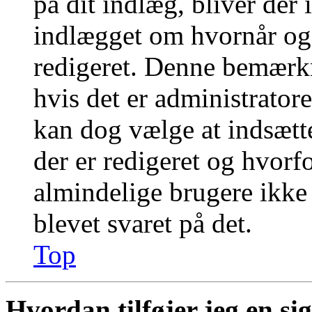
på dit indlæg, bliver der
indlægget om hvornår og
redigeret. Denne bemærkn
hvis det er administratore
kan dog vælge at indsæt
der er redigeret og hvor
almindelige brugere ikke k
blevet svaret på det.
Top
Hvordan tilføjer jeg en si