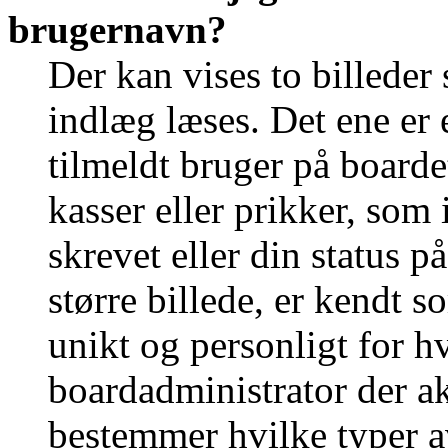
brugernavn?
Der kan vises to billede
indlæg læses. Det ene er e
tilmeldt bruger på boarde
kasser eller prikker, som
skrevet eller din status p
større billede, er kendt 
unikt og personligt for h
boardadministrator der ak
bestemmer hvilke typer a