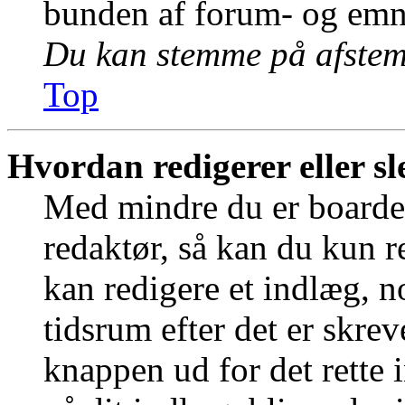
bunden af forum- og emn
Du kan stemme på afstemn
Top
Hvordan redigerer eller sl
Med mindre du er boardet
redaktør, så kan du kun r
kan redigere et indlæg, n
tidsrum efter det er skrev
knappen ud for det rette 