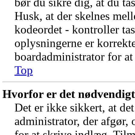
bør du sikre dig, at du t
Husk, at der skelnes mel
kodeordet - kontroller t
oplysningerne er korrekt
boardadministrator for at
Top
Hvorfor er det nødvendigt 
Det er ikke sikkert, at de
administrator, der afgør,
for at skrive indlæg. Tilm