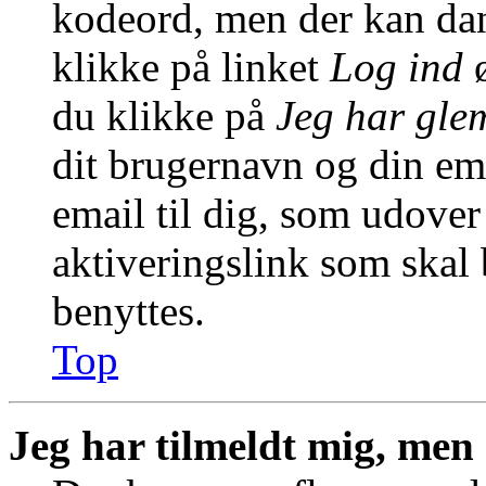
kodeord, men der kan dann
klikke på linket
Log ind
ø
du klikke på
Jeg har gle
dit brugernavn og din em
email til dig, som udover
aktiveringslink som skal
benyttes.
Top
Jeg har tilmeldt mig, men 