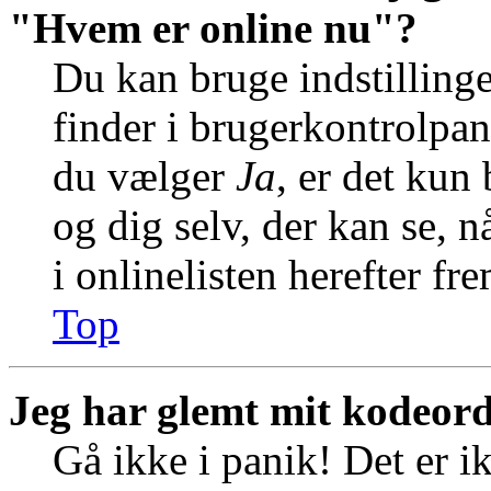
"Hvem er online nu"?
Du kan bruge indstilling
finder i brugerkontrolpan
du vælger
Ja
, er det kun
og dig selv, der kan se, n
i onlinelisten herefter f
Top
Jeg har glemt mit kodeord
Gå ikke i panik! Det er i