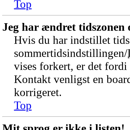
Top
Jeg har ændret tidszonen o
Hvis du har indstillet tid
sommertidsindstillingen/
vises forkert, er det fordi
Kontakt venligst en board
korrigeret.
Top
Mit sprog er ikke i listen!