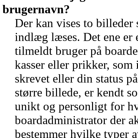
brugernavn?
Der kan vises to billede
indlæg læses. Det ene er e
tilmeldt bruger på boarde
kasser eller prikker, som
skrevet eller din status p
større billede, er kendt 
unikt og personligt for h
boardadministrator der ak
bestemmer hvilke typer a