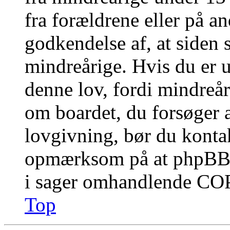
fra forældrene eller på a
godkendelse af, at siden 
mindreårige. Hvis du er u
denne lov, fordi mindreåri
om boardet, du forsøger a
lovgivning, bør du konta
opmærksom på at phpBB G
i sager omhandlende CO
Top