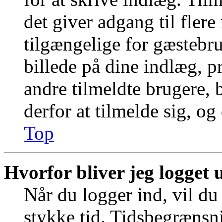
det giver adgang til fler
tilgængelige for gæstebr
billede på dine indlæg, pr
andre tilmeldte brugere, 
derfor at tilmelde sig, og
Top
Hvorfor bliver jeg logget 
Når du logger ind, vil du 
stykke tid. Tidsbegrænsni