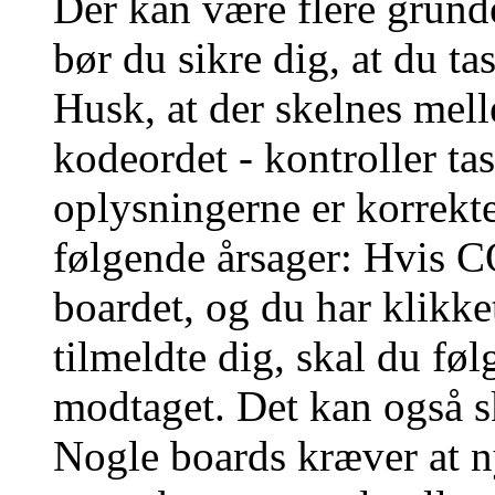
Der kan være flere grunde
bør du sikre dig, at du t
Husk, at der skelnes mel
kodeordet - kontroller t
oplysningerne er korrekt
følgende årsager: Hvis CO
boardet, og du har klikk
tilmeldte dig, skal du føl
modtaget. Det kan også sk
Nogle boards kræver at n