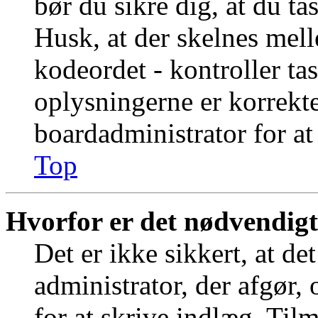
bør du sikre dig, at du t
Husk, at der skelnes mel
kodeordet - kontroller t
oplysningerne er korrekt
boardadministrator for at
Top
Hvorfor er det nødvendigt 
Det er ikke sikkert, at de
administrator, der afgør,
for at skrive indlæg. Tilm