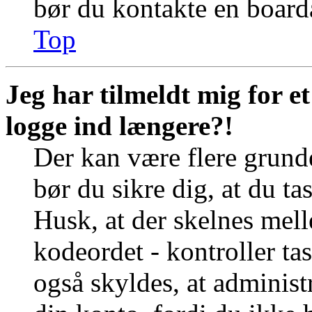
bør du kontakte en board
Top
Jeg har tilmeldt mig for e
logge ind længere?!
Der kan være flere grunde
bør du sikre dig, at du t
Husk, at der skelnes mel
kodeordet - kontroller t
også skyldes, at administr