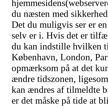
hjemmesidens(webserverens
du næsten med sikkerhed g
Det du muligvis ser er en
selv er i. Hvis det er tilf
du kan indstille hvilken t
København, London, Pari
opmærksom på at det kun 
ændre tidszonen, ligesom 
kan ændres af tilmeldte b
er det måske på tide at bl