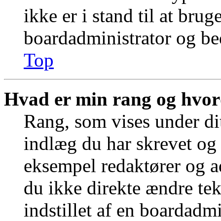
ikke er i stand til at bru
boardadministrator og bed
Top
Hvad er min rang og hvor
Rang, som vises under dit
indlæg du har skrevet og 
eksempel redaktører og a
du ikke direkte ændre tek
indstillet af en boardadm