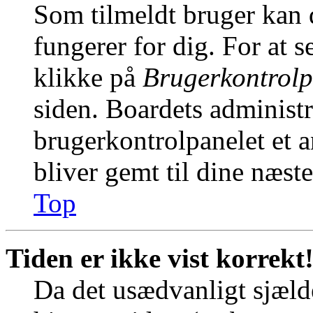
Som tilmeldt bruger kan 
fungerer for dig. For at s
klikke på
Brugerkontrolp
siden. Boardets administr
brugerkontrolpanelet et an
bliver gemt til dine næst
Top
Tiden er ikke vist korrekt
Da det usædvanligt sjælde