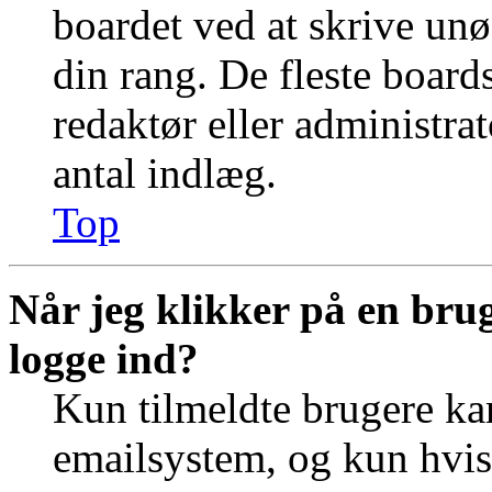
boardet ved at skrive unø
din rang. De fleste boards
redaktør eller administra
antal indlæg.
Top
Når jeg klikker på en brug
logge ind?
Kun tilmeldte brugere ka
emailsystem, og kun hvis 