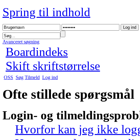
Spring til indhold
Avanceret søgning
Boardindeks
Skift skriftstørrelse
OSS
Søg
Tilmeld
Log ind
Ofte stillede spørgsmål
Login- og tilmeldingspro
Hvorfor kan jeg ikke log