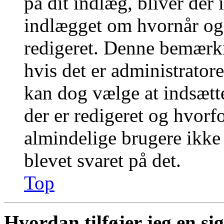
på dit indlæg, bliver der
indlægget om hvornår og
redigeret. Denne bemærkn
hvis det er administratore
kan dog vælge at indsæt
der er redigeret og hvor
almindelige brugere ikke k
blevet svaret på det.
Top
Hvordan tilføjer jeg en si