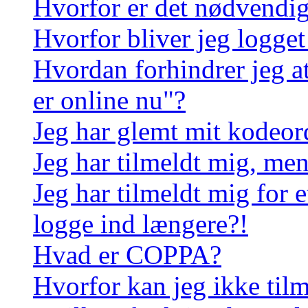
Hvorfor er det nødvendigt
Hvorfor bliver jeg logget
Hvordan forhindrer jeg a
er online nu"?
Jeg har glemt mit kodeor
Jeg har tilmeldt mig, men
Jeg har tilmeldt mig for e
logge ind længere?!
Hvad er COPPA?
Hvorfor kan jeg ikke til