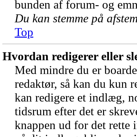
bunden af forum- og emn
Du kan stemme på afstemn
Top
Hvordan redigerer eller sl
Med mindre du er boardet
redaktør, så kan du kun r
kan redigere et indlæg, n
tidsrum efter det er skrev
knappen ud for det rette 