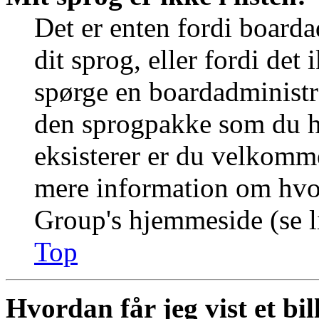
Det er enten fordi boarda
dit sprog, eller fordi det
spørge en boardadministra
den sprogpakke som du ha
eksisterer er du velkomme
mere information om hvo
Group's hjemmeside (se li
Top
Hvordan får jeg vist et b