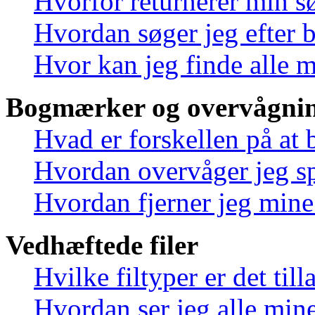
Hvorfor returnerer min s
Hvordan søger jeg efter 
Hvor kan jeg finde alle 
Bogmærker og overvågnin
Hvad er forskellen på at
Hvordan overvåger jeg sp
Hvordan fjerner jeg min
Vedhæftede filer
Hvilke filtyper er det til
Hvordan ser jeg alle mine