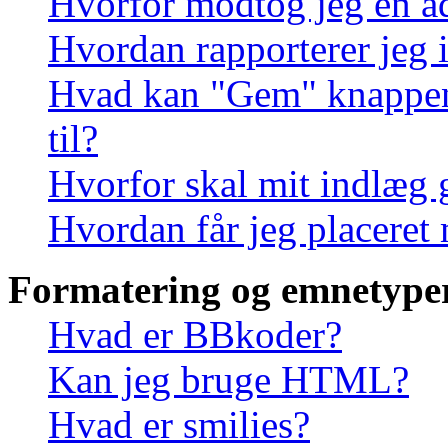
Hvorfor modtog jeg en a
Hvordan rapporterer jeg i
Hvad kan "Gem" knappen, 
til?
Hvorfor skal mit indlæg
Hvordan får jeg placeret
Formatering og emnetype
Hvad er BBkoder?
Kan jeg bruge HTML?
Hvad er smilies?