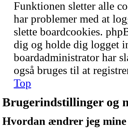
Funktionen sletter alle 
har problemer med at logg
slette boardcookies. phpB
dig og holde dig logget i
boardadministrator har slå
også bruges til at registr
Top
Brugerindstillinger og 
Hvordan ændrer jeg mine 