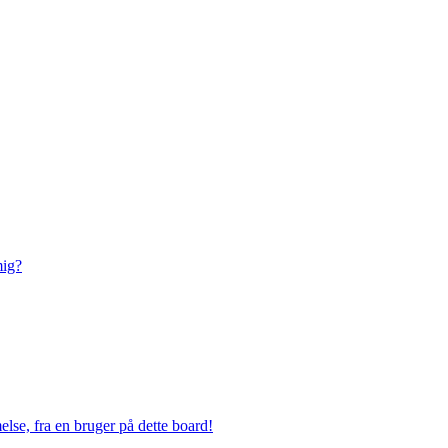
mig?
lse, fra en bruger på dette board!