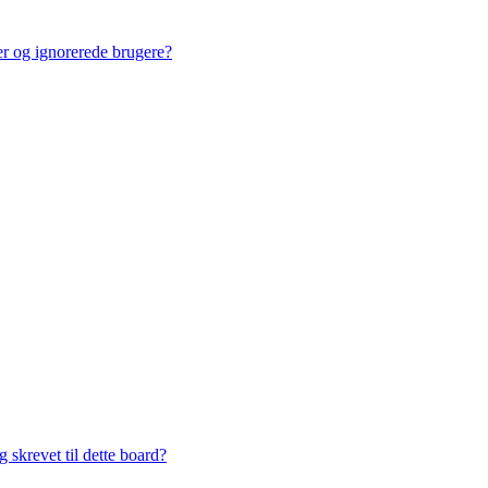
ner og ignorerede brugere?
 skrevet til dette board?