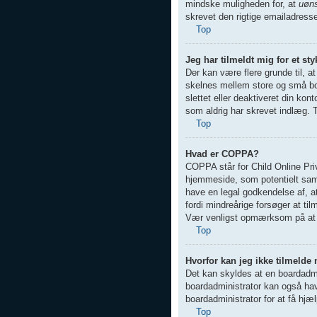
mindske muligheden for, at
uøn
skrevet den rigtige emailadress
Top
Jeg har tilmeldt mig for et st
Der kan være flere grunde til, a
skelnes mellem store og små bog
slettet eller deaktiveret din ko
som aldrig har skrevet indlæg. T
Top
Hvad er COPPA?
COPPA står for Child Online Pri
hjemmeside, som potentielt samle
have en legal godkendelse af, at
fordi mindreårige forsøger at ti
Vær venligst opmærksom på at 
Top
Hvorfor kan jeg ikke tilmelde
Det kan skyldes at en boardadmin
boardadministrator kan også have
boardadministrator for at få hjæl
Top