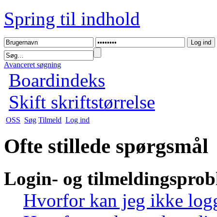
Spring til indhold
Avanceret søgning
Boardindeks
Skift skriftstørrelse
OSS
Søg
Tilmeld
Log ind
Ofte stillede spørgsmål
Login- og tilmeldingspro
Hvorfor kan jeg ikke log