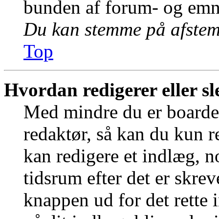
bunden af forum- og emn
Du kan stemme på afstemn
Top
Hvordan redigerer eller sl
Med mindre du er boardet
redaktør, så kan du kun r
kan redigere et indlæg, n
tidsrum efter det er skrev
knappen ud for det rette 