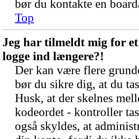
bør du kontakte en board
Top
Jeg har tilmeldt mig for e
logge ind længere?!
Der kan være flere grunde
bør du sikre dig, at du t
Husk, at der skelnes mel
kodeordet - kontroller t
også skyldes, at administr