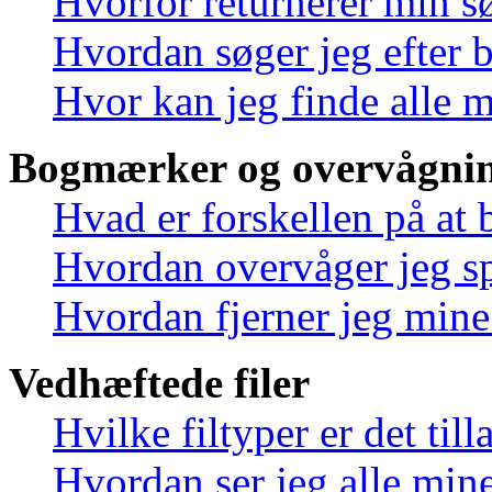
Hvorfor returnerer min s
Hvordan søger jeg efter 
Hvor kan jeg finde alle 
Bogmærker og overvågnin
Hvad er forskellen på at
Hvordan overvåger jeg sp
Hvordan fjerner jeg min
Vedhæftede filer
Hvilke filtyper er det til
Hvordan ser jeg alle mine