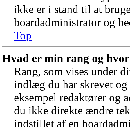
ikke er i stand til at bru
boardadministrator og bed
Top
Hvad er min rang og hvor
Rang, som vises under dit
indlæg du har skrevet og 
eksempel redaktører og a
du ikke direkte ændre tek
indstillet af en boardadm