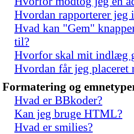
Hvorfor modtog jeg en a
Hvordan rapporterer jeg i
Hvad kan "Gem" knappen, 
til?
Hvorfor skal mit indlæg
Hvordan får jeg placeret
Formatering og emnetype
Hvad er BBkoder?
Kan jeg bruge HTML?
Hvad er smilies?