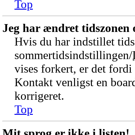
Top
Jeg har ændret tidszonen o
Hvis du har indstillet tid
sommertidsindstillingen/
vises forkert, er det fordi
Kontakt venligst en board
korrigeret.
Top
Mit sprog er ikke i listen!