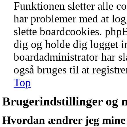
Funktionen sletter alle 
har problemer med at logg
slette boardcookies. phpB
dig og holde dig logget i
boardadministrator har slå
også bruges til at registr
Top
Brugerindstillinger og 
Hvordan ændrer jeg mine 