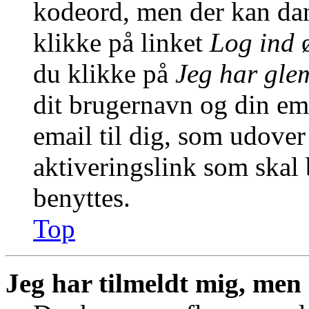
kodeord, men der kan dann
klikke på linket
Log ind
ø
du klikke på
Jeg har gle
dit brugernavn og din em
email til dig, som udover
aktiveringslink som skal
benyttes.
Top
Jeg har tilmeldt mig, men 