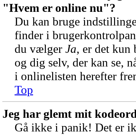
"Hvem er online nu"?
Du kan bruge indstilling
finder i brugerkontrolpan
du vælger
Ja
, er det kun
og dig selv, der kan se, n
i onlinelisten herefter f
Top
Jeg har glemt mit kodeord
Gå ikke i panik! Det er i