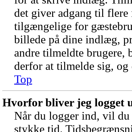
det giver adgang til fler
tilgængelige for gæstebr
billede på dine indlæg, pr
andre tilmeldte brugere, 
derfor at tilmelde sig, og
Top
Hvorfor bliver jeg logget 
Når du logger ind, vil du 
stykke tid. Tidsbegrænsni