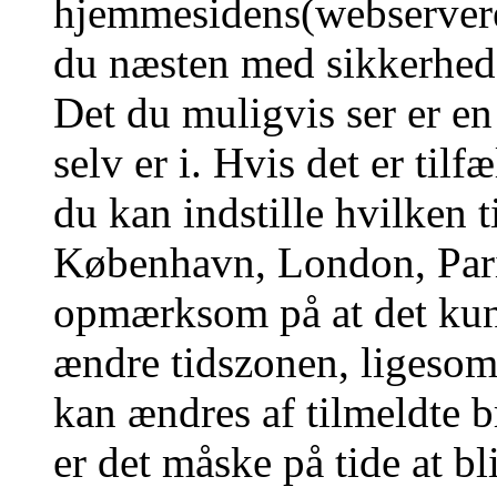
hjemmesidens(webserverens
du næsten med sikkerhed g
Det du muligvis ser er en
selv er i. Hvis det er tilf
du kan indstille hvilken t
København, London, Pari
opmærksom på at det kun 
ændre tidszonen, ligesom 
kan ændres af tilmeldte b
er det måske på tide at bl