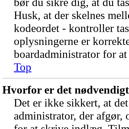
bør du sikre dig, at du t
Husk, at der skelnes mel
kodeordet - kontroller t
oplysningerne er korrekt
boardadministrator for at
Top
Hvorfor er det nødvendigt 
Det er ikke sikkert, at de
administrator, der afgør,
for at skrive indlæg. Tilm