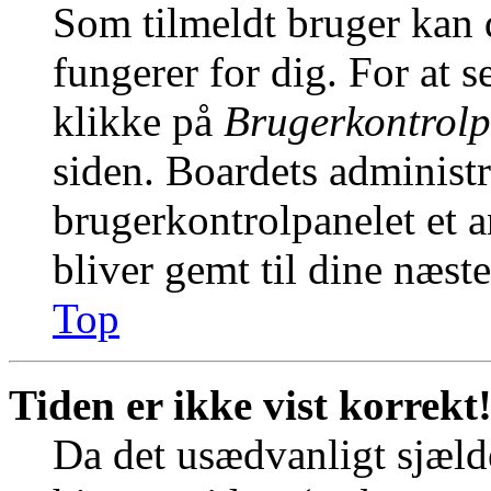
Som tilmeldt bruger kan 
fungerer for dig. For at s
klikke på
Brugerkontrolp
siden. Boardets administr
brugerkontrolpanelet et an
bliver gemt til dine næst
Top
Tiden er ikke vist korrekt
Da det usædvanligt sjælde