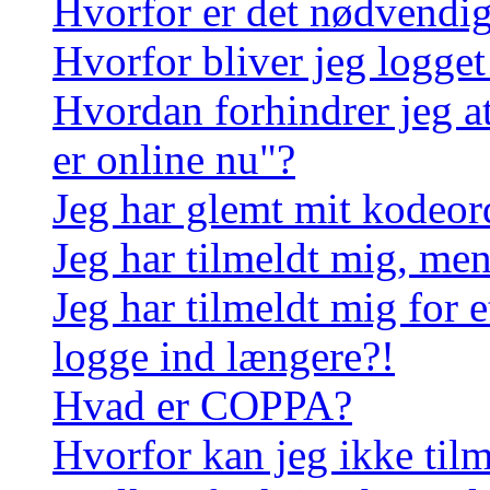
Hvorfor er det nødvendigt
Hvorfor bliver jeg logget
Hvordan forhindrer jeg a
er online nu"?
Jeg har glemt mit kodeor
Jeg har tilmeldt mig, men
Jeg har tilmeldt mig for e
logge ind længere?!
Hvad er COPPA?
Hvorfor kan jeg ikke til