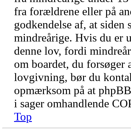
fra forældrene eller på a
godkendelse af, at siden 
mindreårige. Hvis du er u
denne lov, fordi mindreåri
om boardet, du forsøger a
lovgivning, bør du konta
opmærksom på at phpBB G
i sager omhandlende CO
Top