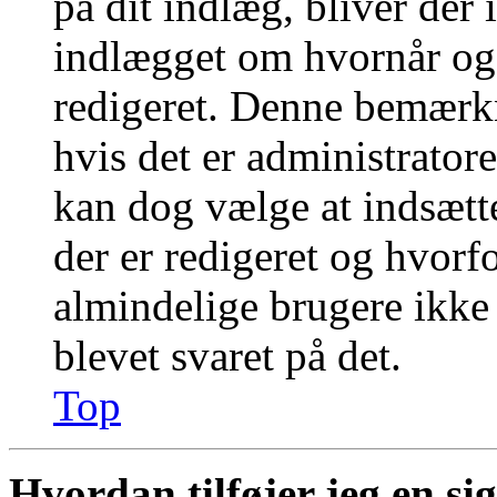
på dit indlæg, bliver der
indlægget om hvornår og
redigeret. Denne bemærkn
hvis det er administratore
kan dog vælge at indsæt
der er redigeret og hvor
almindelige brugere ikke k
blevet svaret på det.
Top
Hvordan tilføjer jeg en si