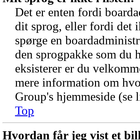
Det er enten fordi boarda
dit sprog, eller fordi det
spørge en boardadministra
den sprogpakke som du ha
eksisterer er du velkomme
mere information om hvo
Group's hjemmeside (se li
Top
Hvordan får jeg vist et b