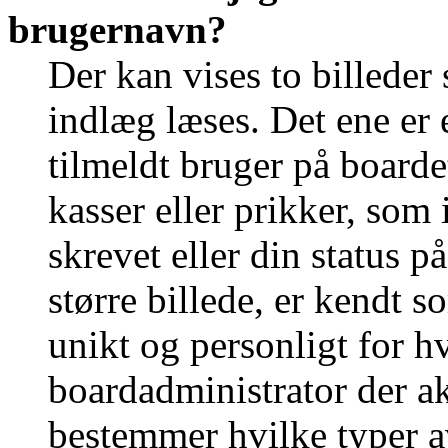
brugernavn?
Der kan vises to billede
indlæg læses. Det ene er e
tilmeldt bruger på boarde
kasser eller prikker, som
skrevet eller din status p
større billede, er kendt 
unikt og personligt for h
boardadministrator der ak
bestemmer hvilke typer a