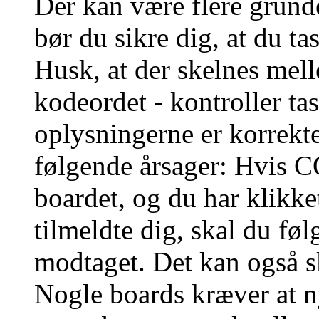
Der kan være flere grunde
bør du sikre dig, at du t
Husk, at der skelnes mel
kodeordet - kontroller t
oplysningerne er korrekt
følgende årsager: Hvis CO
boardet, og du har klikk
tilmeldte dig, skal du føl
modtaget. Det kan også sk
Nogle boards kræver at n