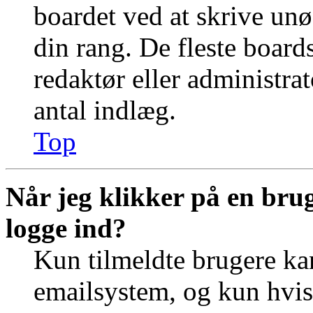
boardet ved at skrive unø
din rang. De fleste boards
redaktør eller administra
antal indlæg.
Top
Når jeg klikker på en brug
logge ind?
Kun tilmeldte brugere ka
emailsystem, og kun hvis 