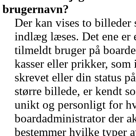
brugernavn?
Der kan vises to billede
indlæg læses. Det ene er e
tilmeldt bruger på boarde
kasser eller prikker, som
skrevet eller din status p
større billede, er kendt 
unikt og personligt for h
boardadministrator der ak
bestemmer hvilke typer a