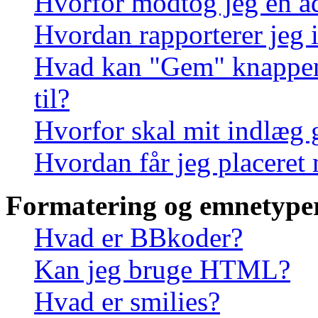
Hvorfor modtog jeg en a
Hvordan rapporterer jeg i
Hvad kan "Gem" knappen, 
til?
Hvorfor skal mit indlæg
Hvordan får jeg placeret
Formatering og emnetype
Hvad er BBkoder?
Kan jeg bruge HTML?
Hvad er smilies?