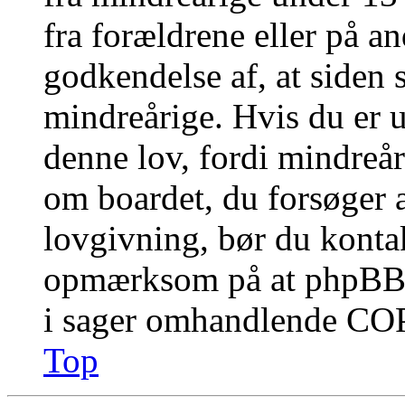
fra forældrene eller på a
godkendelse af, at siden 
mindreårige. Hvis du er u
denne lov, fordi mindreåri
om boardet, du forsøger a
lovgivning, bør du konta
opmærksom på at phpBB G
i sager omhandlende CO
Top