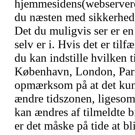
hjemmesidens(webserverens
du næsten med sikkerhed g
Det du muligvis ser er en
selv er i. Hvis det er tilf
du kan indstille hvilken t
København, London, Pari
opmærksom på at det kun 
ændre tidszonen, ligesom 
kan ændres af tilmeldte b
er det måske på tide at bl