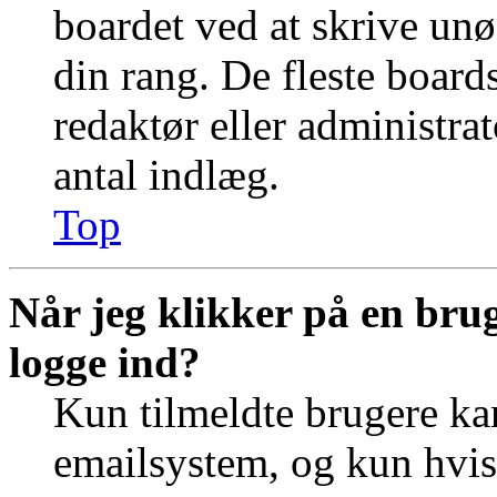
boardet ved at skrive unø
din rang. De fleste boards
redaktør eller administra
antal indlæg.
Top
Når jeg klikker på en brug
logge ind?
Kun tilmeldte brugere ka
emailsystem, og kun hvis 