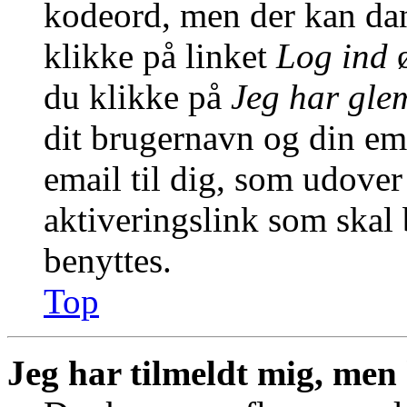
kodeord, men der kan dann
klikke på linket
Log ind
ø
du klikke på
Jeg har gle
dit brugernavn og din em
email til dig, som udover
aktiveringslink som skal
benyttes.
Top
Jeg har tilmeldt mig, men 