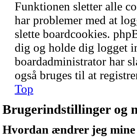
Funktionen sletter alle 
har problemer med at logg
slette boardcookies. phpB
dig og holde dig logget i
boardadministrator har slå
også bruges til at registr
Top
Brugerindstillinger og 
Hvordan ændrer jeg mine 