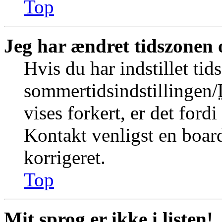
Top
Jeg har ændret tidszonen o
Hvis du har indstillet tid
sommertidsindstillingen/
vises forkert, er det fordi
Kontakt venligst en board
korrigeret.
Top
Mit sprog er ikke i listen!