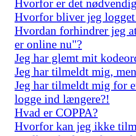
Hvorfor er det nødvendigt
Hvorfor bliver jeg logget
Hvordan forhindrer jeg a
er online nu"?
Jeg har glemt mit kodeor
Jeg har tilmeldt mig, men
Jeg har tilmeldt mig for e
logge ind længere?!
Hvad er COPPA?
Hvorfor kan jeg ikke til