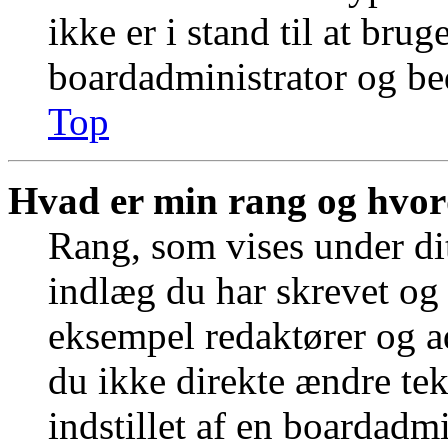
ikke er i stand til at bru
boardadministrator og bed
Top
Hvad er min rang og hvor
Rang, som vises under dit
indlæg du har skrevet og 
eksempel redaktører og a
du ikke direkte ændre tek
indstillet af en boardadm