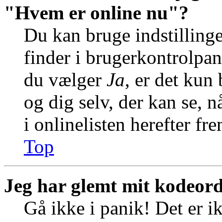
"Hvem er online nu"?
Du kan bruge indstilling
finder i brugerkontrolpan
du vælger
Ja
, er det kun
og dig selv, der kan se, n
i onlinelisten herefter f
Top
Jeg har glemt mit kodeord
Gå ikke i panik! Det er i