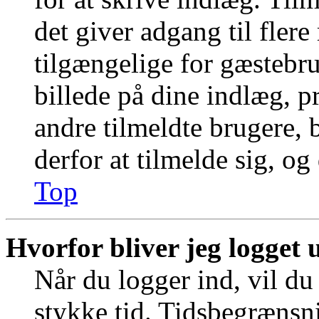
det giver adgang til fler
tilgængelige for gæstebr
billede på dine indlæg, pr
andre tilmeldte brugere, 
derfor at tilmelde sig, og
Top
Hvorfor bliver jeg logget 
Når du logger ind, vil du 
stykke tid. Tidsbegrænsni