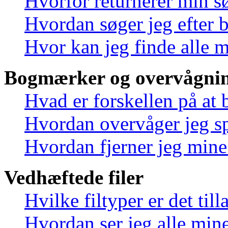
Hvorfor returnerer min s
Hvordan søger jeg efter 
Hvor kan jeg finde alle 
Bogmærker og overvågnin
Hvad er forskellen på at
Hvordan overvåger jeg sp
Hvordan fjerner jeg min
Vedhæftede filer
Hvilke filtyper er det til
Hvordan ser jeg alle mine