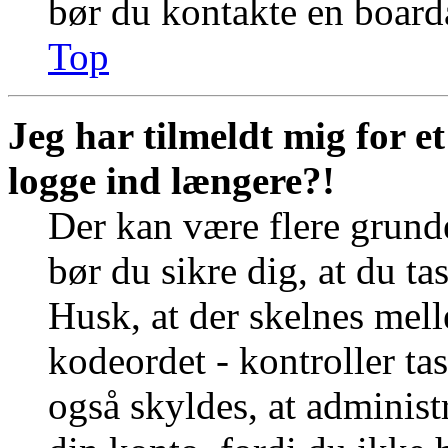
bør du kontakte en board
Top
Jeg har tilmeldt mig for e
logge ind længere?!
Der kan være flere grunde
bør du sikre dig, at du t
Husk, at der skelnes mel
kodeordet - kontroller t
også skyldes, at administr