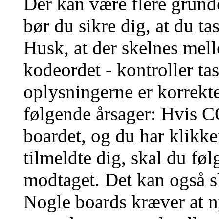
Der kan være flere grunde
bør du sikre dig, at du t
Husk, at der skelnes mel
kodeordet - kontroller t
oplysningerne er korrekt
følgende årsager: Hvis CO
boardet, og du har klikk
tilmeldte dig, skal du føl
modtaget. Det kan også sk
Nogle boards kræver at n