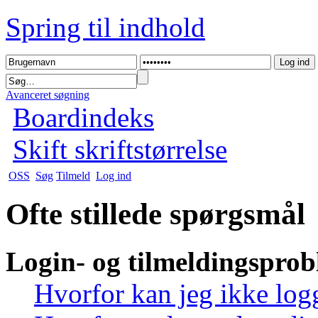
Spring til indhold
Avanceret søgning
Boardindeks
Skift skriftstørrelse
OSS
Søg
Tilmeld
Log ind
Ofte stillede spørgsmål
Login- og tilmeldingspro
Hvorfor kan jeg ikke log