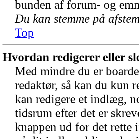
bunden af forum- og emn
Du kan stemme på afstemn
Top
Hvordan redigerer eller sl
Med mindre du er boardet
redaktør, så kan du kun r
kan redigere et indlæg, n
tidsrum efter det er skrev
knappen ud for det rette 