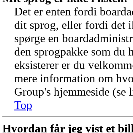
Det er enten fordi boarda
dit sprog, eller fordi det
spørge en boardadministra
den sprogpakke som du ha
eksisterer er du velkomme
mere information om hvo
Group's hjemmeside (se li
Top
Hvordan får jeg vist et b