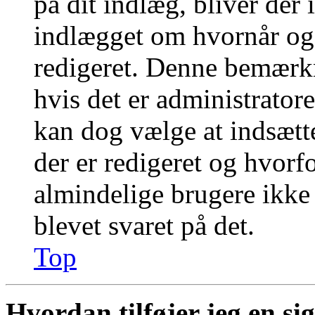
på dit indlæg, bliver der
indlægget om hvornår og
redigeret. Denne bemærkn
hvis det er administratore
kan dog vælge at indsæt
der er redigeret og hvor
almindelige brugere ikke k
blevet svaret på det.
Top
Hvordan tilføjer jeg en si