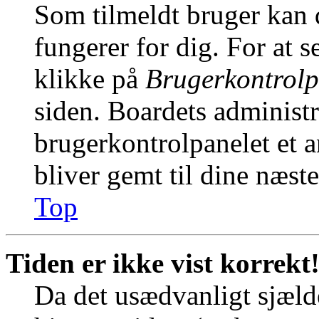
Som tilmeldt bruger kan 
fungerer for dig. For at s
klikke på
Brugerkontrolp
siden. Boardets administr
brugerkontrolpanelet et an
bliver gemt til dine næst
Top
Tiden er ikke vist korrekt
Da det usædvanligt sjælde