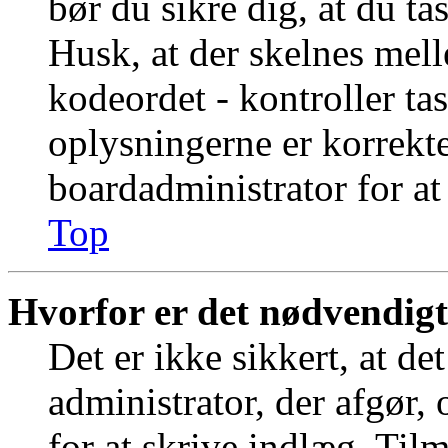
bør du sikre dig, at du t
Husk, at der skelnes mel
kodeordet - kontroller t
oplysningerne er korrekt
boardadministrator for at
Top
Hvorfor er det nødvendigt 
Det er ikke sikkert, at de
administrator, der afgør,
for at skrive indlæg. Tilm