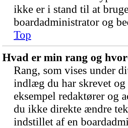
ikke er i stand til at bru
boardadministrator og bed
Top
Hvad er min rang og hvor
Rang, som vises under dit
indlæg du har skrevet og 
eksempel redaktører og a
du ikke direkte ændre tek
indstillet af en boardadm