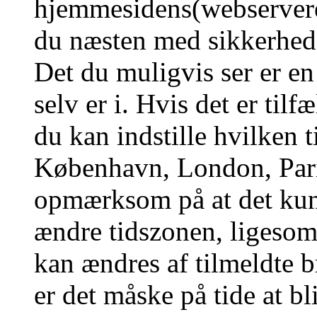
hjemmesidens(webserverens
du næsten med sikkerhed g
Det du muligvis ser er en
selv er i. Hvis det er tilf
du kan indstille hvilken t
København, London, Pari
opmærksom på at det kun 
ændre tidszonen, ligesom 
kan ændres af tilmeldte b
er det måske på tide at bl