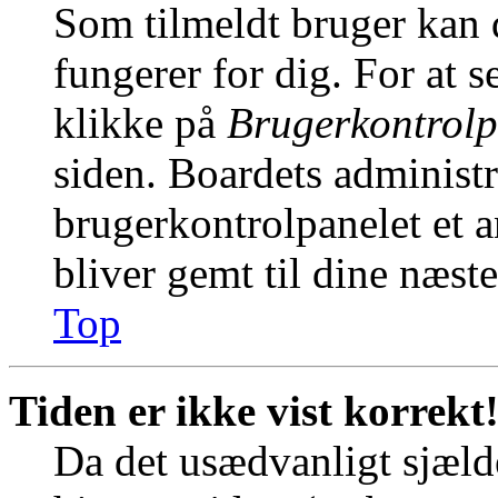
Som tilmeldt bruger kan 
fungerer for dig. For at s
klikke på
Brugerkontrolp
siden. Boardets administr
brugerkontrolpanelet et an
bliver gemt til dine næst
Top
Tiden er ikke vist korrekt
Da det usædvanligt sjælde