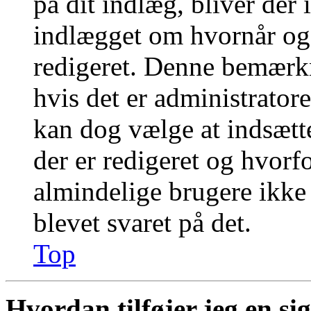
på dit indlæg, bliver der
indlægget om hvornår og
redigeret. Denne bemærkn
hvis det er administratore
kan dog vælge at indsæt
der er redigeret og hvor
almindelige brugere ikke k
blevet svaret på det.
Top
Hvordan tilføjer jeg en si