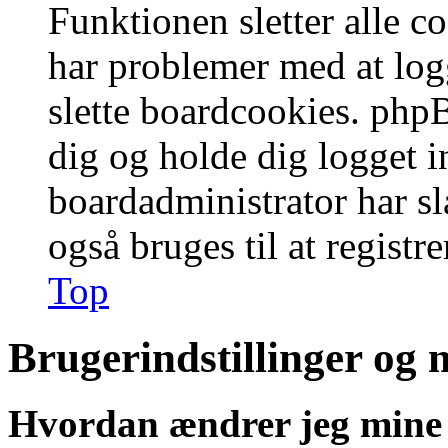
Funktionen sletter alle 
har problemer med at logg
slette boardcookies. phpB
dig og holde dig logget i
boardadministrator har slå
også bruges til at registr
Top
Brugerindstillinger og 
Hvordan ændrer jeg mine 