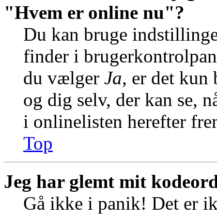
"Hvem er online nu"?
Du kan bruge indstilling
finder i brugerkontrolpan
du vælger
Ja
, er det kun
og dig selv, der kan se, n
i onlinelisten herefter f
Top
Jeg har glemt mit kodeord
Gå ikke i panik! Det er i