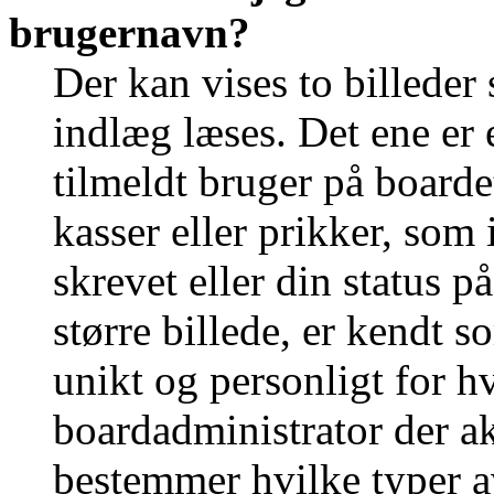
brugernavn?
Der kan vises to billede
indlæg læses. Det ene er e
tilmeldt bruger på boarde
kasser eller prikker, som
skrevet eller din status p
større billede, er kendt 
unikt og personligt for h
boardadministrator der ak
bestemmer hvilke typer a