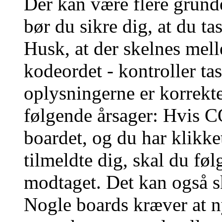
Der kan være flere grunde
bør du sikre dig, at du t
Husk, at der skelnes mel
kodeordet - kontroller t
oplysningerne er korrekt
følgende årsager: Hvis CO
boardet, og du har klikk
tilmeldte dig, skal du føl
modtaget. Det kan også sk
Nogle boards kræver at n