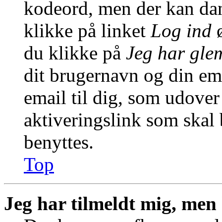
kodeord, men der kan dann
klikke på linket
Log ind
ø
du klikke på
Jeg har gle
dit brugernavn og din em
email til dig, som udover
aktiveringslink som skal
benyttes.
Top
Jeg har tilmeldt mig, men 