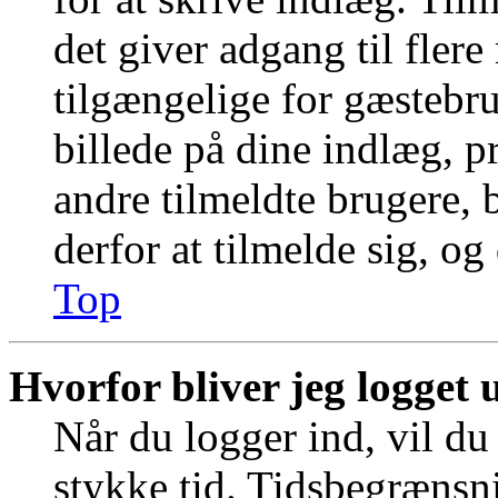
det giver adgang til fler
tilgængelige for gæstebr
billede på dine indlæg, pr
andre tilmeldte brugere, 
derfor at tilmelde sig, og
Top
Hvorfor bliver jeg logget 
Når du logger ind, vil du 
stykke tid. Tidsbegrænsni