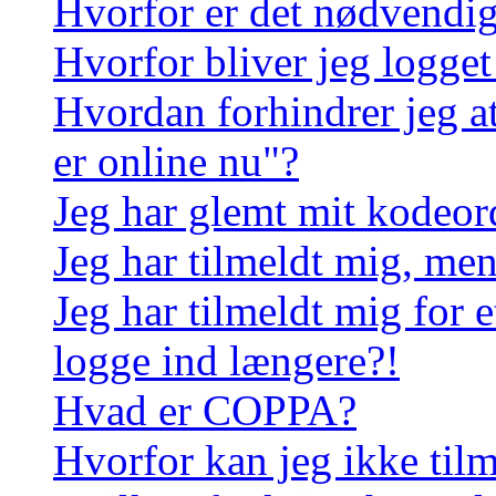
Hvorfor er det nødvendigt
Hvorfor bliver jeg logget
Hvordan forhindrer jeg a
er online nu"?
Jeg har glemt mit kodeor
Jeg har tilmeldt mig, men
Jeg har tilmeldt mig for e
logge ind længere?!
Hvad er COPPA?
Hvorfor kan jeg ikke til