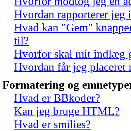
Hvorfor modtog jeg en a
Hvordan rapporterer jeg i
Hvad kan "Gem" knappen, 
til?
Hvorfor skal mit indlæg
Hvordan får jeg placeret
Formatering og emnetype
Hvad er BBkoder?
Kan jeg bruge HTML?
Hvad er smilies?