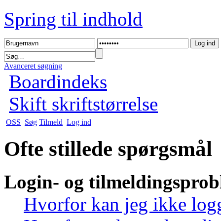
Spring til indhold
Avanceret søgning
Boardindeks
Skift skriftstørrelse
OSS
Søg
Tilmeld
Log ind
Ofte stillede spørgsmål
Login- og tilmeldingspro
Hvorfor kan jeg ikke log