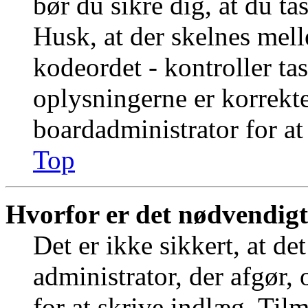
bør du sikre dig, at du t
Husk, at der skelnes mel
kodeordet - kontroller t
oplysningerne er korrekt
boardadministrator for at
Top
Hvorfor er det nødvendigt 
Det er ikke sikkert, at de
administrator, der afgør,
for at skrive indlæg. Tilm