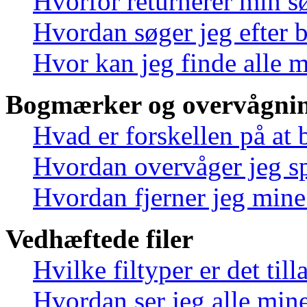
Hvorfor returnerer min s
Hvordan søger jeg efter 
Hvor kan jeg finde alle 
Bogmærker og overvågnin
Hvad er forskellen på at
Hvordan overvåger jeg sp
Hvordan fjerner jeg min
Vedhæftede filer
Hvilke filtyper er det til
Hvordan ser jeg alle mine