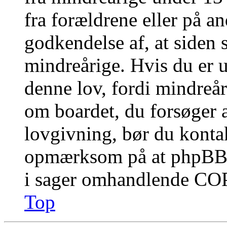
fra forældrene eller på a
godkendelse af, at siden 
mindreårige. Hvis du er u
denne lov, fordi mindreåri
om boardet, du forsøger a
lovgivning, bør du konta
opmærksom på at phpBB G
i sager omhandlende CO
Top