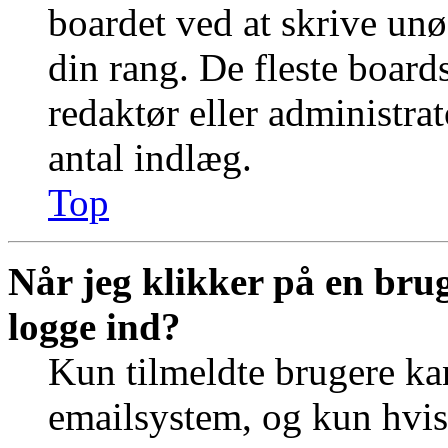
boardet ved at skrive unø
din rang. De fleste boards
redaktør eller administra
antal indlæg.
Top
Når jeg klikker på en brug
logge ind?
Kun tilmeldte brugere ka
emailsystem, og kun hvis 