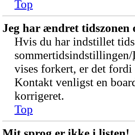
Top
Jeg har ændret tidszonen o
Hvis du har indstillet tid
sommertidsindstillingen/
vises forkert, er det fordi
Kontakt venligst en board
korrigeret.
Top
Mit sprog er ikke i listen!