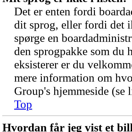
Det er enten fordi boarda
dit sprog, eller fordi det
spørge en boardadministra
den sprogpakke som du ha
eksisterer er du velkomme
mere information om hvo
Group's hjemmeside (se li
Top
Hvordan får jeg vist et b