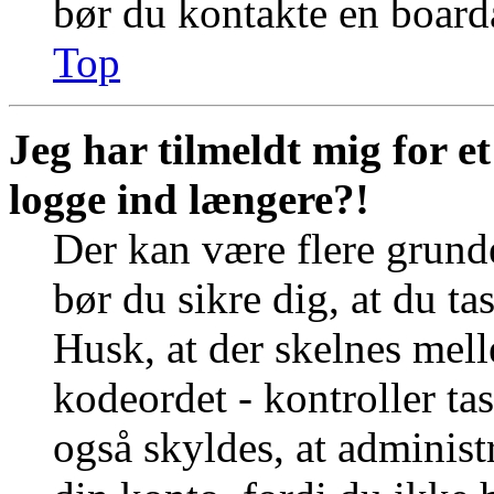
bør du kontakte en board
Top
Jeg har tilmeldt mig for e
logge ind længere?!
Der kan være flere grunde
bør du sikre dig, at du t
Husk, at der skelnes mel
kodeordet - kontroller t
også skyldes, at administr