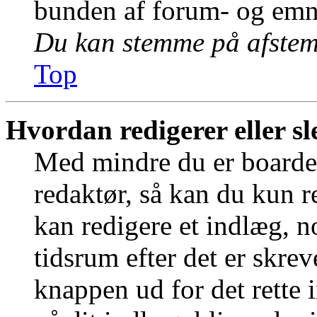
bunden af forum- og emn
Du kan stemme på afstemn
Top
Hvordan redigerer eller sl
Med mindre du er boardet
redaktør, så kan du kun r
kan redigere et indlæg, n
tidsrum efter det er skrev
knappen ud for det rette 