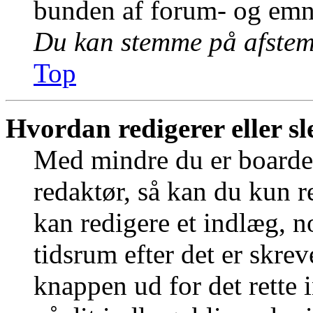
bunden af forum- og emn
Du kan stemme på afstemn
Top
Hvordan redigerer eller sl
Med mindre du er boardet
redaktør, så kan du kun r
kan redigere et indlæg, n
tidsrum efter det er skrev
knappen ud for det rette 