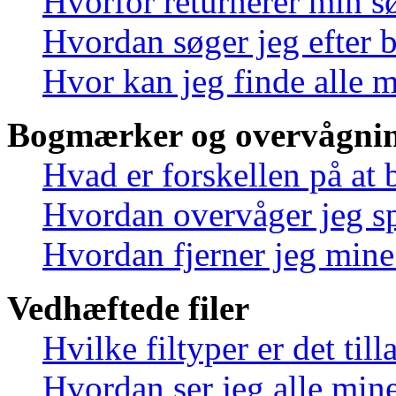
Hvorfor returnerer min s
Hvordan søger jeg efter 
Hvor kan jeg finde alle 
Bogmærker og overvågnin
Hvad er forskellen på at
Hvordan overvåger jeg sp
Hvordan fjerner jeg min
Vedhæftede filer
Hvilke filtyper er det til
Hvordan ser jeg alle mine