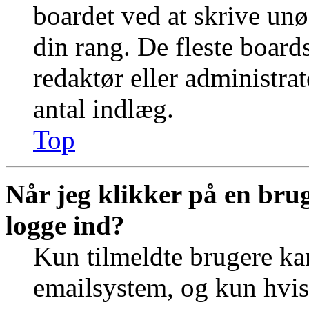
boardet ved at skrive unø
din rang. De fleste boards
redaktør eller administra
antal indlæg.
Top
Når jeg klikker på en brug
logge ind?
Kun tilmeldte brugere ka
emailsystem, og kun hvis 