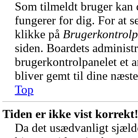
Som tilmeldt bruger kan 
fungerer for dig. For at s
klikke på
Brugerkontrolp
siden. Boardets administr
brugerkontrolpanelet et an
bliver gemt til dine næst
Top
Tiden er ikke vist korrekt
Da det usædvanligt sjælde