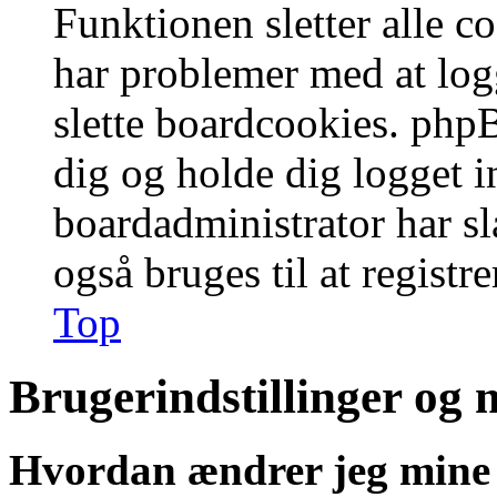
Funktionen sletter alle 
har problemer med at logg
slette boardcookies. phpB
dig og holde dig logget i
boardadministrator har slå
også bruges til at registr
Top
Brugerindstillinger og 
Hvordan ændrer jeg mine 