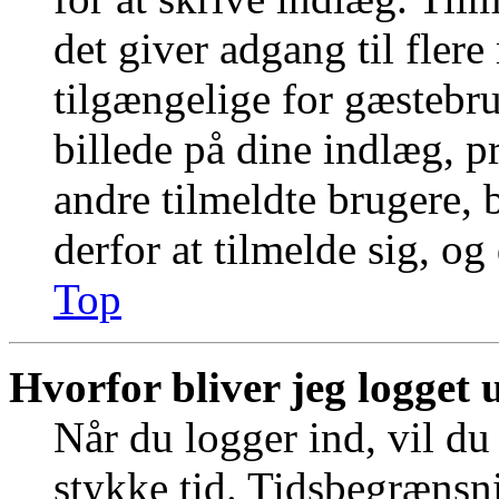
det giver adgang til fler
tilgængelige for gæstebr
billede på dine indlæg, pr
andre tilmeldte brugere, 
derfor at tilmelde sig, og
Top
Hvorfor bliver jeg logget 
Når du logger ind, vil du 
stykke tid. Tidsbegrænsni