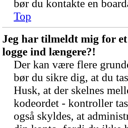
bør du kontakte en board
Top
Jeg har tilmeldt mig for e
logge ind længere?!
Der kan være flere grunde
bør du sikre dig, at du t
Husk, at der skelnes mel
kodeordet - kontroller t
også skyldes, at administr