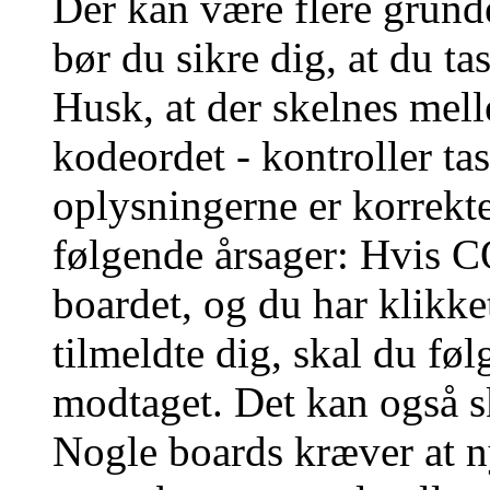
Der kan være flere grunde
bør du sikre dig, at du t
Husk, at der skelnes mel
kodeordet - kontroller t
oplysningerne er korrekt
følgende årsager: Hvis CO
boardet, og du har klikk
tilmeldte dig, skal du føl
modtaget. Det kan også sk
Nogle boards kræver at n