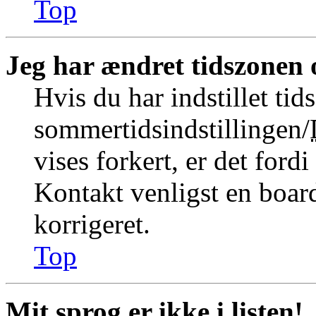
Top
Jeg har ændret tidszonen o
Hvis du har indstillet tid
sommertidsindstillingen/
vises forkert, er det fordi
Kontakt venligst en board
korrigeret.
Top
Mit sprog er ikke i listen!