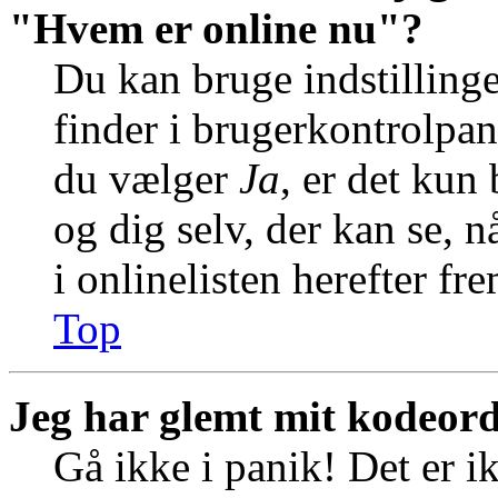
"Hvem er online nu"?
Du kan bruge indstilling
finder i brugerkontrolpan
du vælger
Ja
, er det kun
og dig selv, der kan se, n
i onlinelisten herefter f
Top
Jeg har glemt mit kodeord
Gå ikke i panik! Det er i