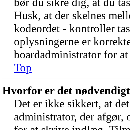
bør du sikre dig, at du t
Husk, at der skelnes mel
kodeordet - kontroller t
oplysningerne er korrekt
boardadministrator for at
Top
Hvorfor er det nødvendigt 
Det er ikke sikkert, at de
administrator, der afgør,
for at skrive indlæg. Tilm