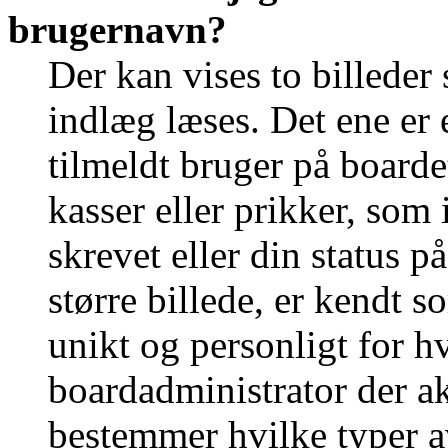
brugernavn?
Der kan vises to billede
indlæg læses. Det ene er e
tilmeldt bruger på boarde
kasser eller prikker, som
skrevet eller din status p
større billede, er kendt 
unikt og personligt for h
boardadministrator der ak
bestemmer hvilke typer a