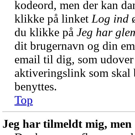
kodeord, men der kan dann
klikke på linket
Log ind
ø
du klikke på
Jeg har gle
dit brugernavn og din em
email til dig, som udover
aktiveringslink som skal
benyttes.
Top
Jeg har tilmeldt mig, men 