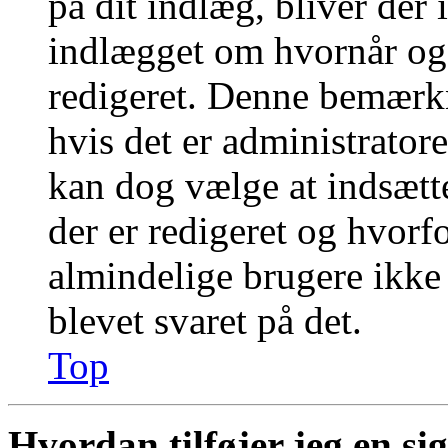
på dit indlæg, bliver der
indlægget om hvornår og
redigeret. Denne bemærkn
hvis det er administratore
kan dog vælge at indsæt
der er redigeret og hvor
almindelige brugere ikke k
blevet svaret på det.
Top
Hvordan tilføjer jeg en si