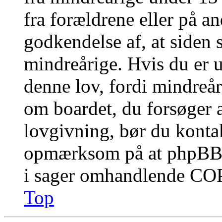
fra forældrene eller på a
godkendelse af, at siden 
mindreårige. Hvis du er u
denne lov, fordi mindreåri
om boardet, du forsøger a
lovgivning, bør du konta
opmærksom på at phpBB G
i sager omhandlende CO
Top