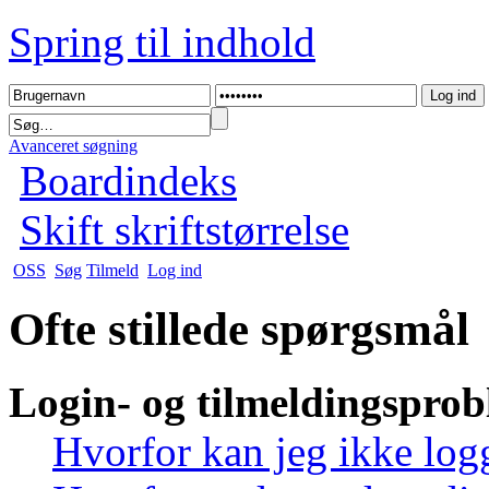
Spring til indhold
Avanceret søgning
Boardindeks
Skift skriftstørrelse
OSS
Søg
Tilmeld
Log ind
Ofte stillede spørgsmål
Login- og tilmeldingspro
Hvorfor kan jeg ikke log