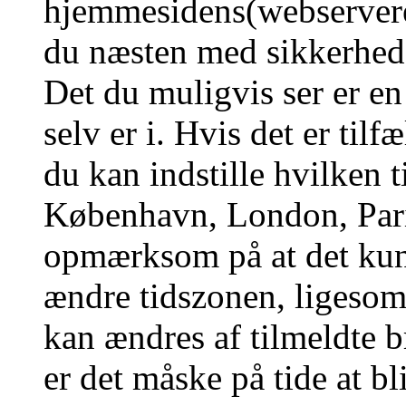
hjemmesidens(webserverens
du næsten med sikkerhed g
Det du muligvis ser er en
selv er i. Hvis det er tilf
du kan indstille hvilken t
København, London, Pari
opmærksom på at det kun 
ændre tidszonen, ligesom 
kan ændres af tilmeldte b
er det måske på tide at bl