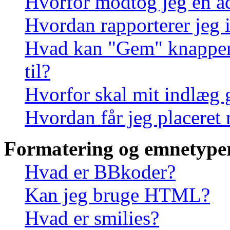
Hvorfor modtog jeg en a
Hvordan rapporterer jeg i
Hvad kan "Gem" knappen, 
til?
Hvorfor skal mit indlæg
Hvordan får jeg placeret
Formatering og emnetype
Hvad er BBkoder?
Kan jeg bruge HTML?
Hvad er smilies?