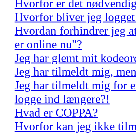
Hvorfor er det nødvendigt
Hvorfor bliver jeg logget
Hvordan forhindrer jeg a
er online nu"?
Jeg har glemt mit kodeor
Jeg har tilmeldt mig, men
Jeg har tilmeldt mig for e
logge ind længere?!
Hvad er COPPA?
Hvorfor kan jeg ikke til