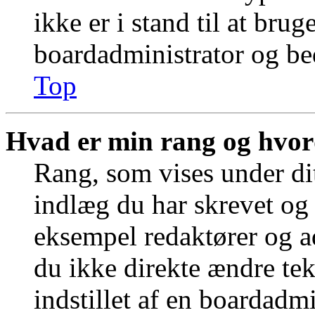
ikke er i stand til at bru
boardadministrator og bed
Top
Hvad er min rang og hvor
Rang, som vises under dit
indlæg du har skrevet og 
eksempel redaktører og a
du ikke direkte ændre tek
indstillet af en boardadm