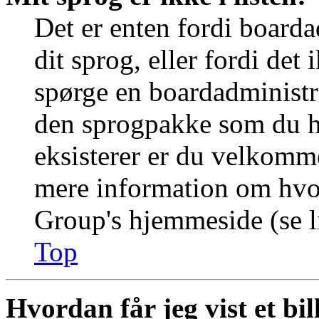
Det er enten fordi boarda
dit sprog, eller fordi det
spørge en boardadministra
den sprogpakke som du ha
eksisterer er du velkomme
mere information om hvo
Group's hjemmeside (se li
Top
Hvordan får jeg vist et b