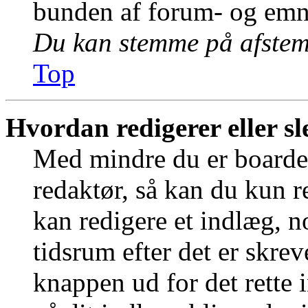
bunden af forum- og emn
Du kan stemme på afstemn
Top
Hvordan redigerer eller sl
Med mindre du er boardet
redaktør, så kan du kun r
kan redigere et indlæg, n
tidsrum efter det er skrev
knappen ud for det rette 