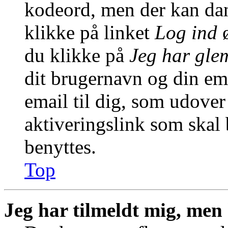
kodeord, men der kan dann
klikke på linket
Log ind
ø
du klikke på
Jeg har gle
dit brugernavn og din em
email til dig, som udover
aktiveringslink som skal
benyttes.
Top
Jeg har tilmeldt mig, men 