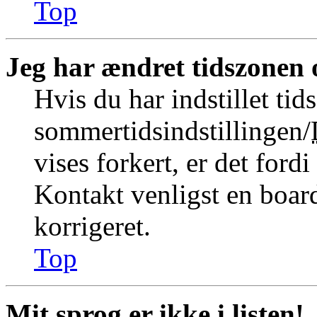
Top
Jeg har ændret tidszonen o
Hvis du har indstillet tid
sommertidsindstillingen/
vises forkert, er det fordi
Kontakt venligst en board
korrigeret.
Top
Mit sprog er ikke i listen!