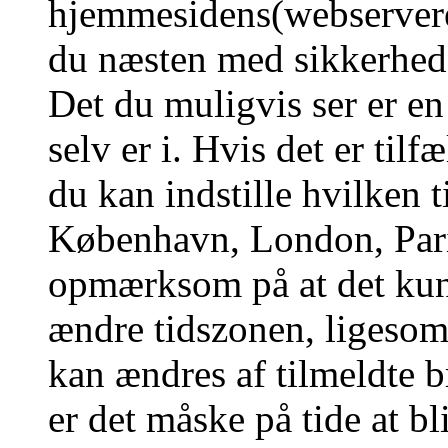
hjemmesidens(webserverens
du næsten med sikkerhed g
Det du muligvis ser er en
selv er i. Hvis det er tilf
du kan indstille hvilken t
København, London, Pari
opmærksom på at det kun 
ændre tidszonen, ligesom 
kan ændres af tilmeldte b
er det måske på tide at bl