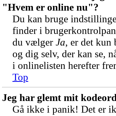
"Hvem er online nu"?
Du kan bruge indstilling
finder i brugerkontrolpan
du vælger
Ja
, er det kun
og dig selv, der kan se, n
i onlinelisten herefter f
Top
Jeg har glemt mit kodeord
Gå ikke i panik! Det er i