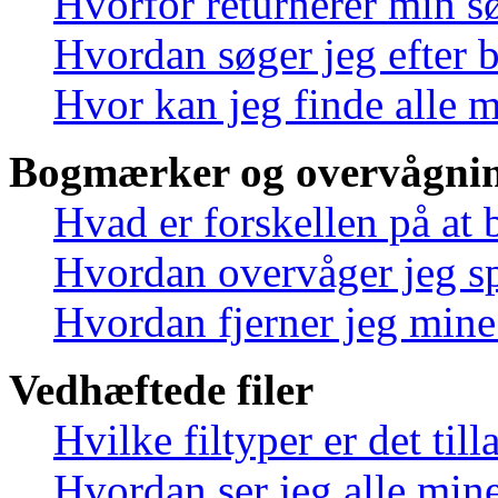
Hvorfor returnerer min s
Hvordan søger jeg efter 
Hvor kan jeg finde alle 
Bogmærker og overvågnin
Hvad er forskellen på at
Hvordan overvåger jeg sp
Hvordan fjerner jeg min
Vedhæftede filer
Hvilke filtyper er det til
Hvordan ser jeg alle mine