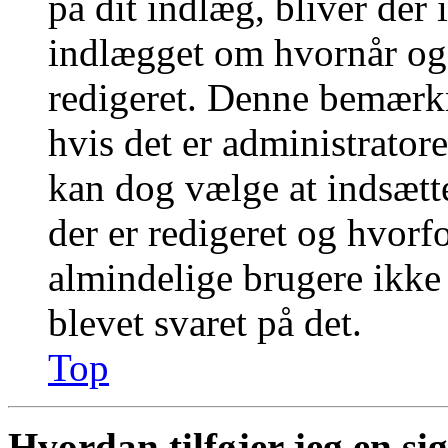
på dit indlæg, bliver der
indlægget om hvornår og
redigeret. Denne bemærkn
hvis det er administratore
kan dog vælge at indsæt
der er redigeret og hvor
almindelige brugere ikke k
blevet svaret på det.
Top
Hvordan tilføjer jeg en si