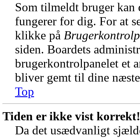
Som tilmeldt bruger kan 
fungerer for dig. For at s
klikke på
Brugerkontrolp
siden. Boardets administr
brugerkontrolpanelet et an
bliver gemt til dine næst
Top
Tiden er ikke vist korrekt
Da det usædvanligt sjælde