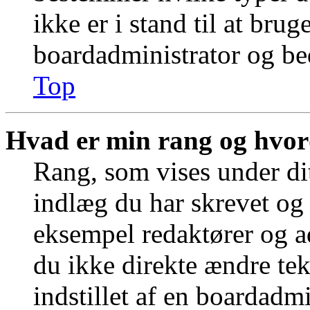
ikke er i stand til at bru
boardadministrator og bed
Top
Hvad er min rang og hvor
Rang, som vises under dit
indlæg du har skrevet og 
eksempel redaktører og a
du ikke direkte ændre tek
indstillet af en boardadm