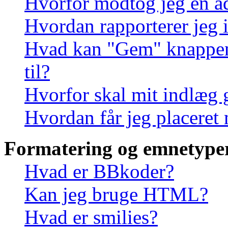
Hvorfor modtog jeg en a
Hvordan rapporterer jeg i
Hvad kan "Gem" knappen, 
til?
Hvorfor skal mit indlæg
Hvordan får jeg placeret
Formatering og emnetype
Hvad er BBkoder?
Kan jeg bruge HTML?
Hvad er smilies?