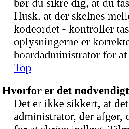
bør du sikre dig, at du t
Husk, at der skelnes mel
kodeordet - kontroller t
oplysningerne er korrekt
boardadministrator for at
Top
Hvorfor er det nødvendigt 
Det er ikke sikkert, at de
administrator, der afgør,