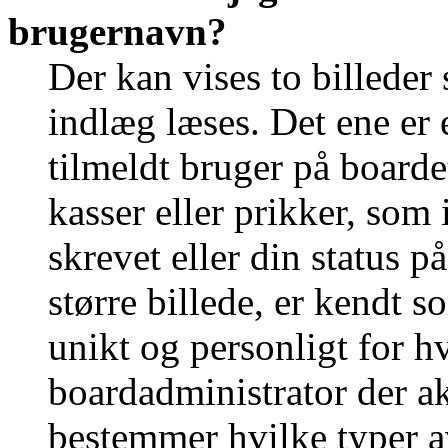
brugernavn?
Der kan vises to billede
indlæg læses. Det ene er e
tilmeldt bruger på boarde
kasser eller prikker, som
skrevet eller din status p
større billede, er kendt 
unikt og personligt for h
boardadministrator der ak
bestemmer hvilke typer a