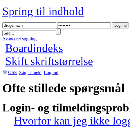
Spring til indhold
Avanceret søgning
Boardindeks
Skift skriftstørrelse
OSS
Søg
Tilmeld
Log ind
Ofte stillede spørgsmål
Login- og tilmeldingspro
Hvorfor kan jeg ikke log