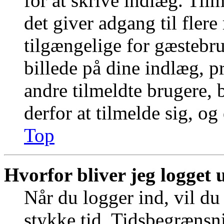
for at skrive indlæg. Tilm
det giver adgang til fler
tilgængelige for gæstebr
billede på dine indlæg, pr
andre tilmeldte brugere, 
derfor at tilmelde sig, og
Top
Hvorfor bliver jeg logget 
Når du logger ind, vil du 
stykke tid. Tidsbegrænsni