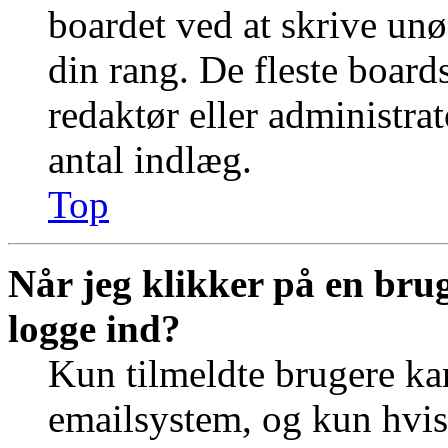
boardet ved at skrive unø
din rang. De fleste boards
redaktør eller administra
antal indlæg.
Top
Når jeg klikker på en brug
logge ind?
Kun tilmeldte brugere ka
emailsystem, og kun hvis 