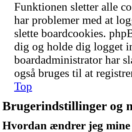
Funktionen sletter alle 
har problemer med at logg
slette boardcookies. phpB
dig og holde dig logget i
boardadministrator har slå
også bruges til at registr
Top
Brugerindstillinger og 
Hvordan ændrer jeg mine 