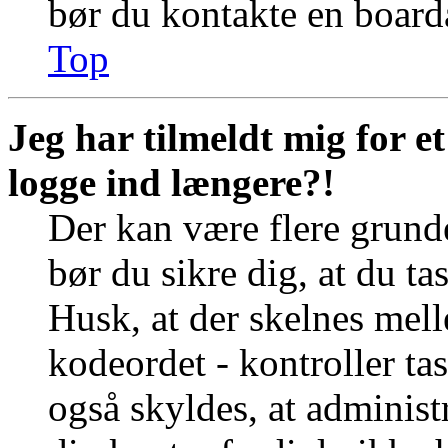
bør du kontakte en board
Top
Jeg har tilmeldt mig for e
logge ind længere?!
Der kan være flere grunde
bør du sikre dig, at du t
Husk, at der skelnes mel
kodeordet - kontroller t
også skyldes, at administr