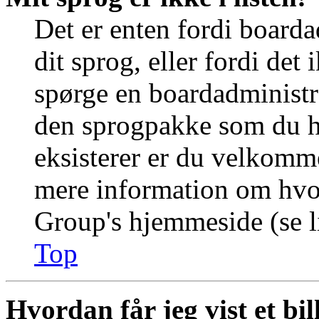
Det er enten fordi boarda
dit sprog, eller fordi det
spørge en boardadministra
den sprogpakke som du ha
eksisterer er du velkomme
mere information om hvo
Group's hjemmeside (se li
Top
Hvordan får jeg vist et b