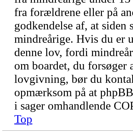
fra forældrene eller på a
godkendelse af, at siden 
mindreårige. Hvis du er u
denne lov, fordi mindreåri
om boardet, du forsøger a
lovgivning, bør du konta
opmærksom på at phpBB G
i sager omhandlende CO
Top