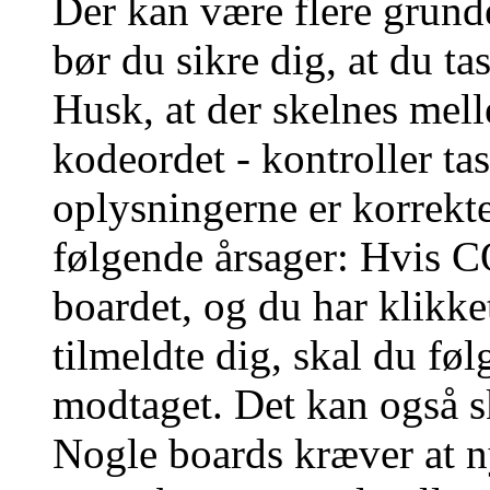
Der kan være flere grunde
bør du sikre dig, at du t
Husk, at der skelnes mel
kodeordet - kontroller t
oplysningerne er korrekt
følgende årsager: Hvis CO
boardet, og du har klikk
tilmeldte dig, skal du føl
modtaget. Det kan også sk
Nogle boards kræver at n