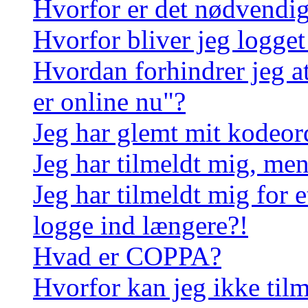
Hvorfor er det nødvendigt
Hvorfor bliver jeg logget
Hvordan forhindrer jeg a
er online nu"?
Jeg har glemt mit kodeor
Jeg har tilmeldt mig, men
Jeg har tilmeldt mig for e
logge ind længere?!
Hvad er COPPA?
Hvorfor kan jeg ikke til