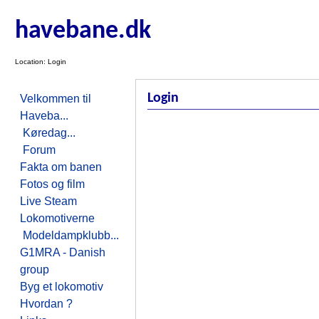
havebane.dk
Location: Login
Login
Velkommen til
Haveba...
Køredag...
Forum
Fakta om banen
Fotos og film
Live Steam
Lokomotiverne
Modeldampklubb...
G1MRA - Danish
group
Byg et lokomotiv
Hvordan ?